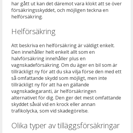
har gått ut kan det däremot vara klokt att se över
försäkringsskyddet, och möjligen teckna en
helförsäkring.
Helförsäkring
Att beskriva en helförsäkring är väldigt enkelt.
Den innehåller helt enkelt allt som en
halvförsäkring innehåller plus en
vagnskadeförsäkring. Om du äger en bil som är
tillräckligt ny för att du ska vilja förse den med ett
så omfattande skydd som möjligt, men inte
tillräckligt ny för att ha en gällande
vagnskadegaranti, är helförsäkringen
alternativet för dig. Den ger det mest omfattande
skyddet såväl vid en krock eller annan
trafikolycka, som vid skadegörelse.
Olika typer av tilläggsförsäkringar