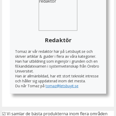
Redaktör
Tomaz är vår redaktör här på Letsbuyit.se och
skriver artiklar & guider i flera av våra kategorier.
Han har utbildning som ingenjör i grunden och en
fil.kandidatexamen i systemvetenskap från Örebro
Universitet.
Han är allmänbildad, har ett stort tekniskt intresse
och håller sig uppdaterad inom det mesta.
Du når Tomaz på
tomaz@letsbuyit.se
☑ Vi samlar de bästa produkterna inom flera områden