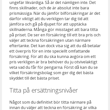
ungefär likvärdiga. Så är det nämligen inte. Det
finns skillnader, och de är absolut inte bara
prismässiga. När du jämför bilförsäkringar är det
därför viktigt att du verkligen tar dig tid att
jämföra och gå på djupet för att upptäcka
skillnaderna. Många gör misstaget att bara titta
på priset. De ser en försäkring till ett bra pris och
väljer att teckna försäkringen utan närmare
eftertanke. Det kan dock visa sig att du då betalar
ett överpris för en inte speciellt omfattande
försäkring. För att du ska kunna avgöra om ett
pris verkligen är bra behöver du ju otvivelaktigt
veta vad du får för pengarna. Först då kan du se
vilket försäkringsbolag som ger dig det bästa
skyddet till det bästa priset.
Titta på ersättningsnivåer
Något som du definitivt bör titta närmare på
innan du väljer att teckna en försäkring är vilka