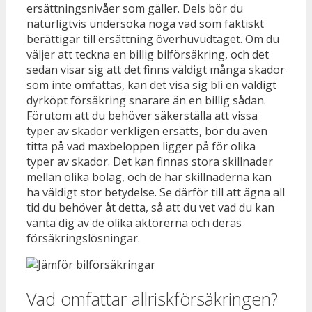
ersättningsnivåer som gäller. Dels bör du
naturligtvis undersöka noga vad som faktiskt
berättigar till ersättning överhuvudtaget. Om du
väljer att teckna en billig bilförsäkring, och det
sedan visar sig att det finns väldigt många skador
som inte omfattas, kan det visa sig bli en väldigt
dyrköpt försäkring snarare än en billig sådan.
Förutom att du behöver säkerställa att vissa
typer av skador verkligen ersätts, bör du även
titta på vad maxbeloppen ligger på för olika
typer av skador. Det kan finnas stora skillnader
mellan olika bolag, och de här skillnaderna kan
ha väldigt stor betydelse. Se därför till att ägna all
tid du behöver åt detta, så att du vet vad du kan
vänta dig av de olika aktörerna och deras
försäkringslösningar.
Vad omfattar allriskförsäkringen?