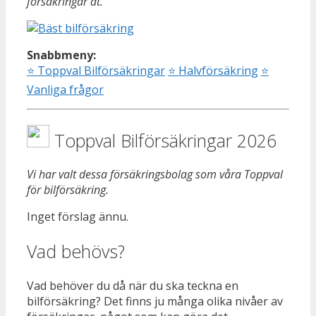
försäkringar åt.
Snabbmeny:
⭐
Toppval Bilförsäkringar
⭐
Halvförsäkring
⭐
Vanliga frågor
Toppval Bilförsäkringar 2026
Vi har valt dessa försäkringsbolag som våra Toppval
för bilförsäkring.
Inget förslag ännu.
Vad behövs?
Vad behöver du då när du ska teckna en
bilförsäkring? Det finns ju många olika nivåer av