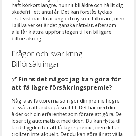
haft körkort längre, hunnit bli äldre och hållit dig
skadefri i ett antal år. Det kan förstås tyckas
orättvist när du är ung och ny som bilförare, men
i själva verket är det ganska rättvist, eftersom
alla får klättra uppför stegen till en billigare
bilförsäkring.
Frågor och svar kring
Bilförsäkringar
✅ Finns det något jag kan göra för
att få lägre försäkringspremie?
Några av faktorerna som gör din premie högre
är svåra att ändra på snabbt. Det har med din
ålder och din erfarenhet som förare att göra. De
löser sig automatiskt med tiden. Du kan flytta till
landsbygden för att få lägre premie, men det är
troligen inte aktuellt. Det du kan göra är att välja