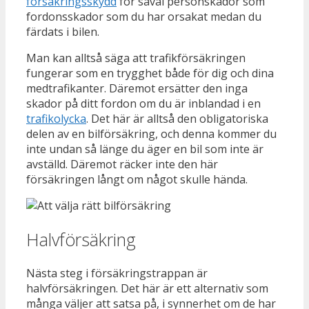
försäkringsskydd
för såväl personskador som
fordonsskador som du har orsakat medan du
färdats i bilen.
Man kan alltså säga att trafikförsäkringen
fungerar som en trygghet både för dig och dina
medtrafikanter. Däremot ersätter den inga
skador på ditt fordon om du är inblandad i en
trafikolycka
. Det här är alltså den obligatoriska
delen av en bilförsäkring, och denna kommer du
inte undan så länge du äger en bil som inte är
avställd. Däremot räcker inte den här
försäkringen långt om något skulle hända.
Halvförsäkring
Nästa steg i försäkringstrappan är
halvförsäkringen. Det här är ett alternativ som
många väljer att satsa på, i synnerhet om de har