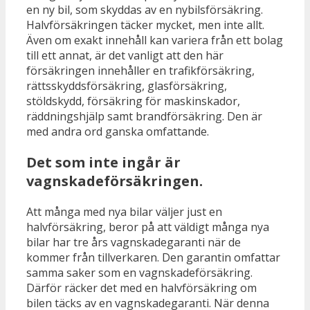
en ny bil, som skyddas av en nybilsförsäkring.
Halvförsäkringen täcker mycket, men inte allt.
Även om exakt innehåll kan variera från ett bolag
till ett annat, är det vanligt att den här
försäkringen innehåller en trafikförsäkring,
rättsskyddsförsäkring, glasförsäkring,
stöldskydd, försäkring för maskinskador,
räddningshjälp samt brandförsäkring. Den är
med andra ord ganska omfattande.
Det som inte ingår är
vagnskadeförsäkringen.
Att många med nya bilar väljer just en
halvförsäkring, beror på att väldigt många nya
bilar har tre års vagnskadegaranti när de
kommer från tillverkaren. Den garantin omfattar
samma saker som en vagnskadeförsäkring.
Därför räcker det med en halvförsäkring om
bilen täcks av en vagnskadegaranti. När denna