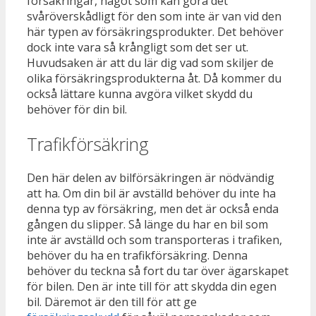
försäkringar, något som kan göra det
svåröverskådligt för den som inte är van vid den
här typen av försäkringsprodukter. Det behöver
dock inte vara så krångligt som det ser ut.
Huvudsaken är att du lär dig vad som skiljer de
olika försäkringsprodukterna åt. Då kommer du
också lättare kunna avgöra vilket skydd du
behöver för din bil.
Trafikförsäkring
Den här delen av bilförsäkringen är nödvändig
att ha. Om din bil är avställd behöver du inte ha
denna typ av försäkring, men det är också enda
gången du slipper. Så länge du har en bil som
inte är avställd och som transporteras i trafiken,
behöver du ha en trafikförsäkring. Denna
behöver du teckna så fort du tar över ägarskapet
för bilen. Den är inte till för att skydda din egen
bil. Däremot är den till för att ge