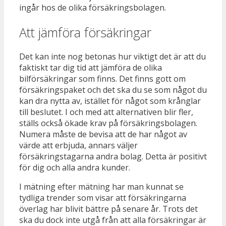
ingår hos de olika försäkringsbolagen.
Att jämföra försäkringar
Det kan inte nog betonas hur viktigt det är att du
faktiskt tar dig tid att jämföra de olika
bilförsäkringar som finns. Det finns gott om
försäkringspaket och det ska du se som något du
kan dra nytta av, istället för något som krånglar
till beslutet. I och med att alternativen blir fler,
ställs också ökade krav på försäkringsbolagen.
Numera måste de bevisa att de har något av
värde att erbjuda, annars väljer
försäkringstagarna andra bolag. Detta är positivt
för dig och alla andra kunder.
I mätning efter mätning har man kunnat se
tydliga trender som visar att försäkringarna
överlag har blivit bättre på senare år. Trots det
ska du dock inte utgå från att alla försäkringar är