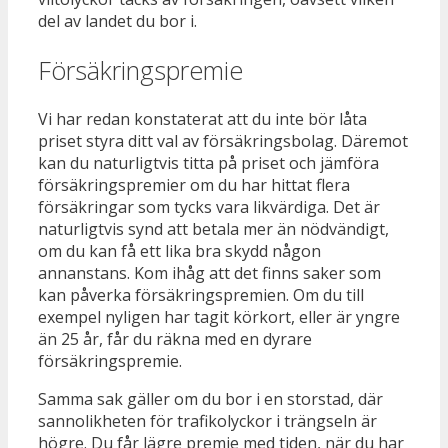
del av landet du bor i.
Försäkringspremie
Vi har redan konstaterat att du inte bör låta
priset styra ditt val av försäkringsbolag. Däremot
kan du naturligtvis titta på priset och jämföra
försäkringspremier om du har hittat flera
försäkringar som tycks vara likvärdiga. Det är
naturligtvis synd att betala mer än nödvändigt,
om du kan få ett lika bra skydd någon
annanstans. Kom ihåg att det finns saker som
kan påverka försäkringspremien. Om du till
exempel nyligen har tagit körkort, eller är yngre
än 25 år, får du räkna med en dyrare
försäkringspremie.
Samma sak gäller om du bor i en storstad, där
sannolikheten för trafikolyckor i trängseln är
högre. Du får lägre premie med tiden, när du har