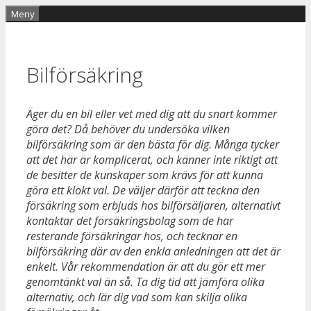
Hoppa
Meny
till
innehåll
Bilförsäkring
Äger du en bil eller vet med dig att du snart kommer
göra det? Då behöver du undersöka vilken
bilförsäkring som är den bästa för dig. Många tycker
att det här är komplicerat, och känner inte riktigt att
de besitter de kunskaper som krävs för att kunna
göra ett klokt val. De väljer därför att teckna den
försäkring som erbjuds hos bilförsäljaren, alternativt
kontaktar det försäkringsbolag som de har
resterande försäkringar hos, och tecknar en
bilförsäkring där av den enkla anledningen att det är
enkelt. Vår rekommendation är att du gör ett mer
genomtänkt val än så. Ta dig tid att jämföra olika
alternativ, och lär dig vad som kan skilja olika