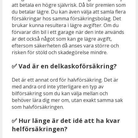
att betala en högre självrisk. Då blir premien som
du betalar lägre. Du kan även välja att samla flera
försäkringar hos samma försäkringsbolag. Det
brukar kunna resultera i lägre avgifter. Om du
förvarar din bil i ett garage när den inte används
är det också något som kan ge lägre avgift,
eftersom säkerheten då anses vara större och
risken för stöld och skadegörelse mindre.
✅ Vad är en delkaskoförsäkring?
Det är ett annat ord för halvförsäkring. Det är
med andra ord inte ytterligare en typ av
bilförsäkring som du kan välja mellan och
behöver lära dig mer om, utan exakt samma sak
som halvförsäkringen.
✅ Hur länge är det idé att ha kvar
helförsäkringen?