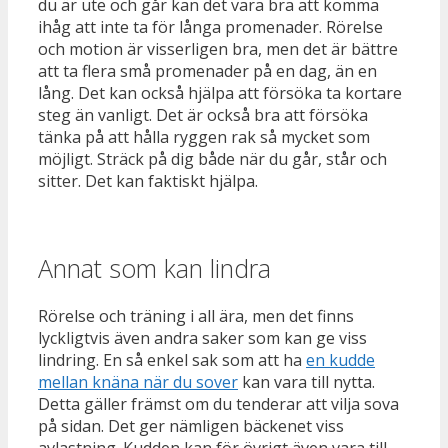
du är ute och går kan det vara bra att komma
ihåg att inte ta för långa promenader. Rörelse
och motion är visserligen bra, men det är bättre
att ta flera små promenader på en dag, än en
lång. Det kan också hjälpa att försöka ta kortare
steg än vanligt. Det är också bra att försöka
tänka på att hålla ryggen rak så mycket som
möjligt. Sträck på dig både när du går, står och
sitter. Det kan faktiskt hjälpa.
Annat som kan lindra
Rörelse och träning i all ära, men det finns
lyckligtvis även andra saker som kan ge viss
lindring. En så enkel sak som att ha
en kudde
mellan knäna när du sover
kan vara till nytta.
Detta gäller främst om du tenderar att vilja sova
på sidan. Det ger nämligen bäckenet viss