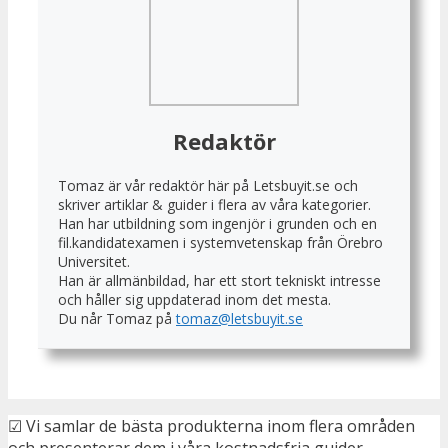
Redaktör
Tomaz är vår redaktör här på Letsbuyit.se och
skriver artiklar & guider i flera av våra kategorier.
Han har utbildning som ingenjör i grunden och en
fil.kandidatexamen i systemvetenskap från Örebro
Universitet.
Han är allmänbildad, har ett stort tekniskt intresse
och håller sig uppdaterad inom det mesta.
Du når Tomaz på
tomaz@letsbuyit.se
☑ Vi samlar de bästa produkterna inom flera områden