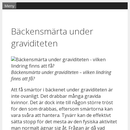
Hoppa
Meny
till
innehåll
Bäckensmärta under
graviditeten
Bäckensmärta under graviditeten – vilken lindring
finns att få?
Att få smärtor i bäckenet under graviditeten är
inte ovanligt. Det drabbar många gravida
kvinnor. Det är dock inte till någon större tröst
för den som drabbas, eftersom smärtorna kan
vara svåra att hantera. Tyvärr kan de effektivt
sätta stopp för det mesta av den fysiska aktivitet
man normalt ägnar sig åt. Frågan är då vad