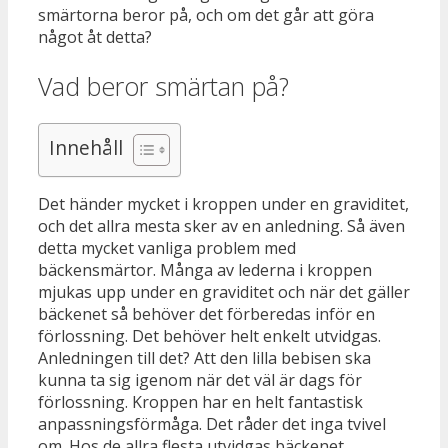
smärtorna beror på, och om det går att göra
något åt detta?
Vad beror smärtan på?
Innehåll
Det händer mycket i kroppen under en graviditet,
och det allra mesta sker av en anledning. Så även
detta mycket vanliga problem med
bäckensmärtor. Många av lederna i kroppen
mjukas upp under en graviditet och när det gäller
bäckenet så behöver det förberedas inför en
förlossning. Det behöver helt enkelt utvidgas.
Anledningen till det? Att den lilla bebisen ska
kunna ta sig igenom när det väl är dags för
förlossning. Kroppen har en helt fantastisk
anpassningsförmåga. Det råder det inga tvivel
om. Hos de allra flesta utvidgas bäckenet