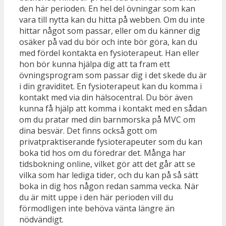
den här perioden. En hel del övningar som kan
vara till nytta kan du hitta på webben. Om du inte
hittar något som passar, eller om du känner dig
osäker på vad du bör och inte bör göra, kan du
med fördel kontakta en fysioterapeut. Han eller
hon bör kunna hjälpa dig att ta fram ett
övningsprogram som passar dig i det skede du är
i din graviditet. En fysioterapeut kan du komma i
kontakt med via din hälsocentral. Du bör även
kunna få hjälp att komma i kontakt med en sådan
om du pratar med din barnmorska på MVC om
dina besvär. Det finns också gott om
privatpraktiserande fysioterapeuter som du kan
boka tid hos om du föredrar det. Många har
tidsbokning online, vilket gör att det går att se
vilka som har lediga tider, och du kan på så sätt
boka in dig hos någon redan samma vecka. När
du är mitt uppe i den här perioden vill du
förmodligen inte behöva vänta längre än
nödvändigt.