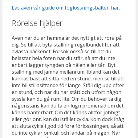
Läs även vår guide om foglossningsbälten här
.
Rörelse hjälper
Även när du är hemma är det nyttigt att röra på
dig. Se till att byta ställning regelbundet för att
avlasta bäckenet. Försök också se till att du
belastar hela foten när du står, så att du inte
enbart lägger tyngden på hälen eller tån. Byt
ställning med jämna mellanrum. Ibland kan det
kännas bäst att sitta ned en stund, men se till att
inte bli stillasittande för länge. Ställ dig upp efter
en stund, och när du har stått och utfört någon
syssla kan du gå runt lite. Om du behöver ta dig
någonstans kan du ta en lugn promenad om det
känns hanterbart. Om det känns alltför jobbigt
eller gör ont, kan du istället cykla. Kom dock ihåg
att sluta cykla i god tid före förlossningen, så att
du inte cyklar omkull och landar på magen. När