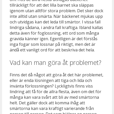
tillräckligt för att det lilla barnet ska släppas
igenom utan alltför stora problem. Det sker dock
inte alltid utan smärta. När bäckenet mjukas upp
och utvidgas kan det leda till smärtor. I vissa fall
lindriga sådana, i andra fall kraftiga. Ibland kallas
detta även för foglossning, ett ord som många
gravida känner igen. Egentligen är det förstås
inga fogar som lossnar på riktigt, men det är
ändå ett vanligt ord för att beskriva det hela.
Vad kan man göra åt problemet?
Finns det då något att göra åt det här problemet,
eller är enda lösningen att tiga och lida och
invänta förlossningen? Lyckligtvis finns viss
lindring att få för de allra flesta, även om det för
många kan vara svårt att bli av med smärtorna
helt. Det gäller dock att komma ihåg att
smärtorna kan vara kraftigt varierande från
person till person. Det som hjälper en person