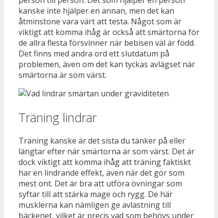
kanske inte hjälper en annan, men det kan
åtminstone vara värt att testa. Något som är
viktigt att komma ihåg är också att smärtorna för
de allra flesta försvinner när bebisen väl är född.
Det finns med andra ord ett slutdatum på
problemen, även om det kan tyckas avlägset när
smärtorna är som värst.
Träning lindrar
Träning kanske är det sista du tänker på eller
längtar efter när smärtorna är som värst. Det är
dock viktigt att komma ihåg att träning faktiskt
har en lindrande effekt, även när det gör som
mest ont. Det är bra att utföra övningar som
syftar till att stärka mage och rygg. De här
musklerna kan nämligen ge avlastning till
bäckenet, vilket är precis vad som behövs under