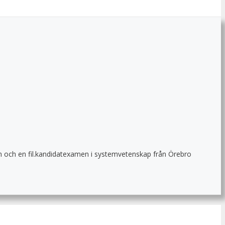
nden och en fil.kandidatexamen i systemvetenskap från Örebro