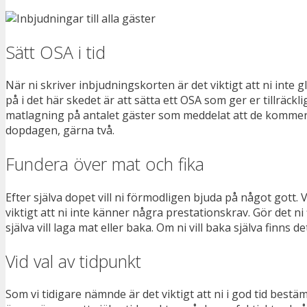
Sätt OSA i tid
När ni skriver inbjudningskorten är det viktigt att ni int
på i det här skedet är att sätta ett OSA som ger er tillräc
matlagning på antalet gäster som meddelat att de kommer. D
dopdagen, gärna två.
Fundera över mat och fika
Efter själva dopet vill ni förmodligen bjuda på något gott. V
viktigt att ni inte känner några prestationskrav. Gör det n
själva vill laga mat eller baka. Om ni vill baka själva finn
Vid val av tidpunkt
Som vi tidigare nämnde är det viktigt att ni i god tid best