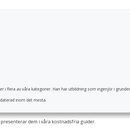
der i flera av våra kategorier. Han har utbildning som ingenjör i gru
uppdaterad inom det mesta.
presenterar dem i våra kostnadsfria guider.