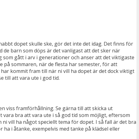
abbt dopet skulle ske, gör det inte det idag. Det finns för
nd de barn som döps är det vanligast att det sker när
 som gått i arv i generationer och anser att det viktigaste
ke på sommaren, när de flesta har semester, för att
r kommit fram till när ni vill ha dopet är det dock viktigt
till att vara ute i god tid.
 viss framförhållning. Se gärna till att skicka ut
ara bra att vara ute i så god tid som möjligt, eftersom
 vill ha något speciellt tema för dopet. I så fall är det bra
ha i åtanke, exempelvis med tanke på klädsel eller