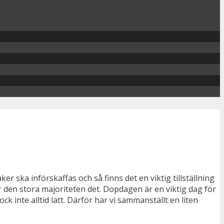
r ska införskaffas och så finns det en viktig tillställning
r den stora majoriteten det. Dopdagen är en viktig dag för
ck inte alltid lätt. Därför har vi sammanställt en liten