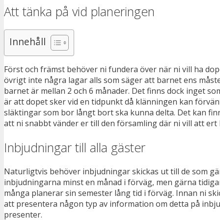
Att tänka på vid planeringen
Innehåll
Först och främst behöver ni fundera över när ni vill ha dop
övrigt inte några lagar alls som säger att barnet ens måste
barnet är mellan 2 och 6 månader. Det finns dock inget som
är att dopet sker vid en tidpunkt då klänningen kan förvänt
släktingar som bor långt bort ska kunna delta. Det kan finn
att ni snabbt vänder er till den församling där ni vill att ert
Inbjudningar till alla gäster
Naturligtvis behöver inbjudningar skickas ut till de som gä
inbjudningarna minst en månad i förväg, men gärna tidigar
många planerar sin semester lång tid i förväg. Innan ni skic
att presentera någon typ av information om detta på inbj
presenter.