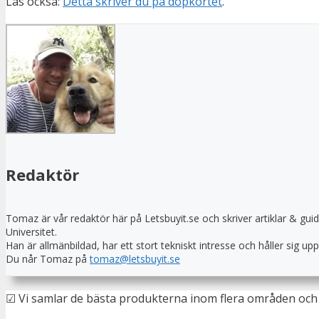
Läs också:
Detta skriver du på dopkortet
.
Redaktör
Tomaz är vår redaktör här på Letsbuyit.se och skriver artiklar & gui
Universitet.
Han är allmänbildad, har ett stort tekniskt intresse och håller sig 
Du når Tomaz på
tomaz@letsbuyit.se
☑ Vi samlar de bästa produkterna inom flera områden och 