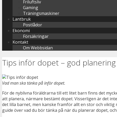
Friluftsliv
Gaming
Träningsmaskiner
Lantbruk
Postlådor
Ekonomi
Försäkringar
Kontakt
Om Webbsidan
Tips inför dopet – god planering
Vad man ska tänka på inför dopet.
För de nyblivna föräldrarna till ett litet barn finns det my
att planera, närmare bestämt dopet. Visserligen är det int
det lilla barnet, men kanske framför allt en stor och viktig 
guide över vad du bör tänka på när du planerar dopet, och 