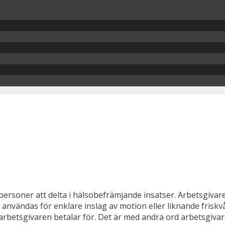
ersoner att delta i hälsobefrämjande insatser. Arbetsgivare 
 användas för enklare inslag av motion eller liknande friskv
rbetsgivaren betalar för. Det är med andra ord arbetsgivar