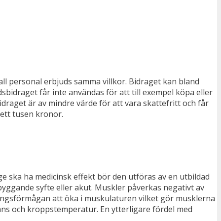
all personal erbjuds samma villkor. Bidraget kan bland
bidraget får inte användas för att till exempel köpa eller
draget är av mindre värde för att vara skattefritt och får
ett tusen kronor.
ge ska ha medicinsk effekt bör den utföras av en utbildad
ggande syfte eller akut. Muskler påverkas negativt av
ngsförmågan att öka i muskulaturen vilket gör musklerna
alans och kroppstemperatur. En ytterligare fördel med