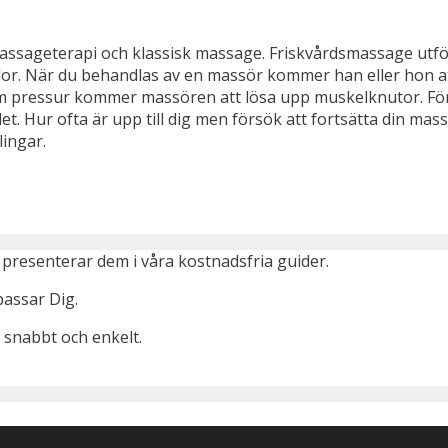
assageterapi och klassisk massage. Friskvårdsmassage utfö
or. När du behandlas av en massör kommer han eller hon att
m pressur kommer massören att lösa upp muskelknutor. Fö
Hur ofta är upp till dig men försök att fortsätta din mass
ingar.
presenterar dem i våra kostnadsfria guider.
passar Dig.
 snabbt och enkelt.