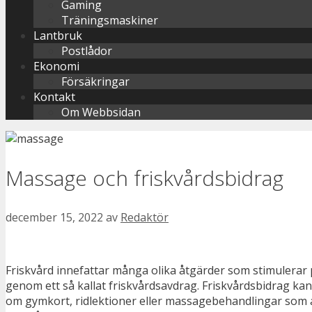
Gaming
Träningsmaskiner
Lantbruk
Postlådor
Ekonomi
Försäkringar
Kontakt
Om Webbsidan
Massage och friskvårdsbidrag
december 15, 2022
av
Redaktör
Friskvård innefattar många olika åtgärder som stimulerar p
genom ett så kallat friskvårdsavdrag. Friskvårdsbidrag kan
om gymkort, ridlektioner eller massagebehandlingar som a