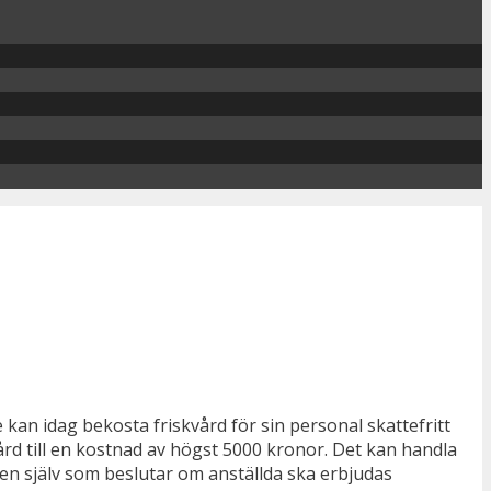
kan idag bekosta friskvård för sin personal skattefritt
ård till en kostnad av högst 5000 kronor. Det kan handla
en själv som beslutar om anställda ska erbjudas