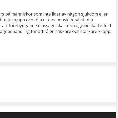
rs på människor som inte lider av någon sjukdom eller
 mjuka upp och töja ut dina muskler så att din
r att förebyggande massage ska kunna ge önskad effekt
agebehandling för att få en friskare och starkare kropp.