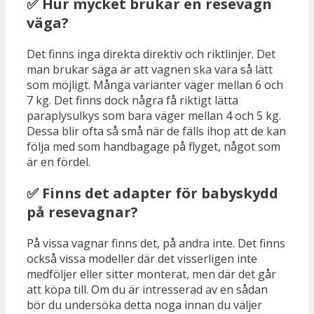
✅ Hur mycket brukar en resevagn
väga?
Det finns inga direkta direktiv och riktlinjer. Det
man brukar säga är att vagnen ska vara så lätt
som möjligt. Många varianter väger mellan 6 och
7 kg. Det finns dock några få riktigt lätta
paraplysulkys som bara väger mellan 4 och 5 kg.
Dessa blir ofta så små när de fälls ihop att de kan
följa med som handbagage på flyget, något som
är en fördel.
✅ Finns det adapter för babyskydd
på resevagnar?
På vissa vagnar finns det, på andra inte. Det finns
också vissa modeller där det visserligen inte
medföljer eller sitter monterat, men där det går
att köpa till. Om du är intresserad av en sådan
bör du undersöka detta noga innan du väljer