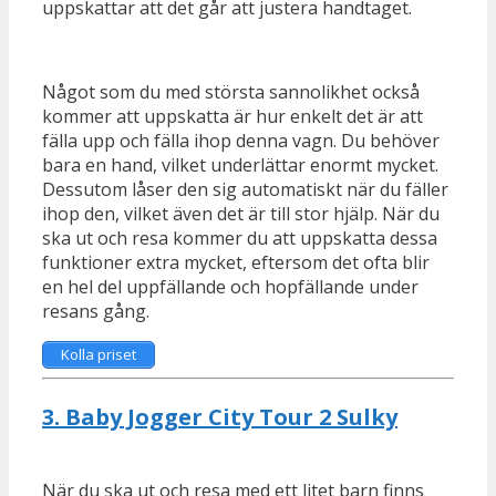
uppskattar att det går att justera handtaget.
Något som du med största sannolikhet också
kommer att uppskatta är hur enkelt det är att
fälla upp och fälla ihop denna vagn. Du behöver
bara en hand, vilket underlättar enormt mycket.
Dessutom låser den sig automatiskt när du fäller
ihop den, vilket även det är till stor hjälp. När du
ska ut och resa kommer du att uppskatta dessa
funktioner extra mycket, eftersom det ofta blir
en hel del uppfällande och hopfällande under
resans gång.
Kolla priset
3.
Baby Jogger City Tour 2 Sulky
När du ska ut och resa med ett litet barn finns