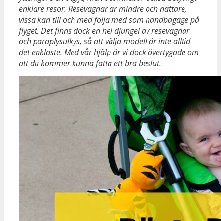
enklare resor. Resevagnar är mindre och nättare,
vissa kan till och med följa med som handbagage på
flyget. Det finns dock en hel djungel av resevagnar
och paraplysulkys, så att välja modell är inte alltid
det enklaste. Med vår hjälp är vi dock övertygade om
att du kommer kunna fatta ett bra beslut.