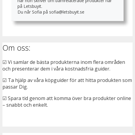
när hon skriver om barnrelaterade produkter här
på Letsbuyit.
Du når Sofia på sofia@letsbuyit.se
Om oss:
☑ Vi samlar de bästa produkterna inom flera områden
och presenterar dem i våra kostnadsfria guider.
☑ Ta hjälp av våra köpguider för att hitta produkten som
passar Dig.
☑ Spara tid genom att komma över bra produkter online
– snabbt och enkelt.