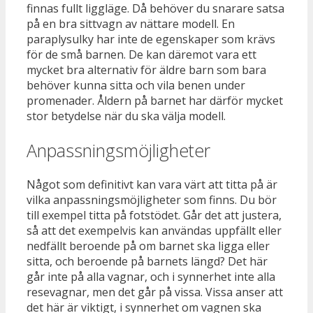
finnas fullt liggläge. Då behöver du snarare satsa
på en bra sittvagn av nättare modell. En
paraplysulky har inte de egenskaper som krävs
för de små barnen. De kan däremot vara ett
mycket bra alternativ för äldre barn som bara
behöver kunna sitta och vila benen under
promenader. Åldern på barnet har därför mycket
stor betydelse när du ska välja modell.
Anpassningsmöjligheter
Något som definitivt kan vara värt att titta på är
vilka anpassningsmöjligheter som finns. Du bör
till exempel titta på fotstödet. Går det att justera,
så att det exempelvis kan användas uppfällt eller
nedfällt beroende på om barnet ska ligga eller
sitta, och beroende på barnets längd? Det här
går inte på alla vagnar, och i synnerhet inte alla
resevagnar, men det går på vissa. Vissa anser att
det här är viktigt, i synnerhet om vagnen ska