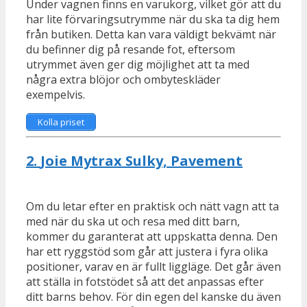
Under vagnen finns en varukorg, vilket gör att du
har lite förvaringsutrymme när du ska ta dig hem
från butiken. Detta kan vara väldigt bekvämt när
du befinner dig på resande fot, eftersom
utrymmet även ger dig möjlighet att ta med
några extra blöjor och ombyteskläder
exempelvis.
Kolla priset
2.
Joie Mytrax Sulky, Pavement
Om du letar efter en praktisk och nätt vagn att ta
med när du ska ut och resa med ditt barn,
kommer du garanterat att uppskatta denna. Den
har ett ryggstöd som går att justera i fyra olika
positioner, varav en är fullt liggläge. Det går även
att ställa in fotstödet så att det anpassas efter
ditt barns behov. För din egen del kanske du även