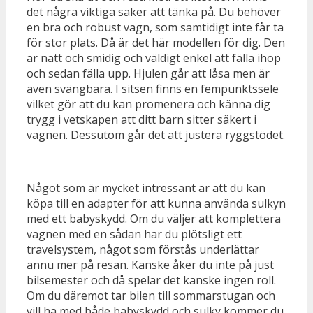
det några viktiga saker att tänka på. Du behöver
en bra och robust vagn, som samtidigt inte får ta
för stor plats. Då är det här modellen för dig. Den
är nätt och smidig och väldigt enkel att fälla ihop
och sedan fälla upp. Hjulen går att låsa men är
även svängbara. I sitsen finns en fempunktssele
vilket gör att du kan promenera och känna dig
trygg i vetskapen att ditt barn sitter säkert i
vagnen. Dessutom går det att justera ryggstödet.
Något som är mycket intressant är att du kan
köpa till en adapter för att kunna använda sulkyn
med ett babyskydd. Om du väljer att komplettera
vagnen med en sådan har du plötsligt ett
travelsystem, något som förstås underlättar
ännu mer på resan. Kanske åker du inte på just
bilsemester och då spelar det kanske ingen roll.
Om du däremot tar bilen till sommarstugan och
vill ha med både babyskydd och sulky kommer du