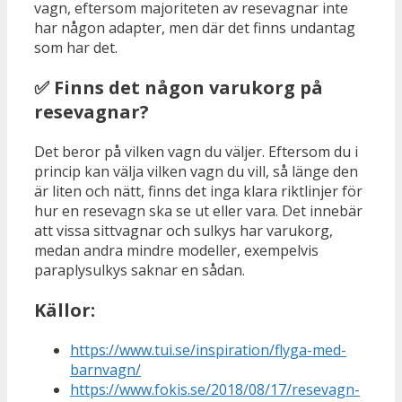
vagn, eftersom majoriteten av resevagnar inte
har någon adapter, men där det finns undantag
som har det.
✅ Finns det någon varukorg på
resevagnar?
Det beror på vilken vagn du väljer. Eftersom du i
princip kan välja vilken vagn du vill, så länge den
är liten och nätt, finns det inga klara riktlinjer för
hur en resevagn ska se ut eller vara. Det innebär
att vissa sittvagnar och sulkys har varukorg,
medan andra mindre modeller, exempelvis
paraplysulkys saknar en sådan.
Källor:
https://www.tui.se/inspiration/flyga-med-
barnvagn/
https://www.fokis.se/2018/08/17/resevagn-