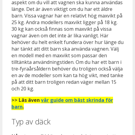
aspekt om du vill att vagnen ska kunna användas
länge. Det är även viktigt om du har ett äldre
barn. Vissa vagnar har en relativt hög maxvikt på
25 kg. Andra modellers maxvikt ligger på 18 kg.
30 kg kan också finnas som maxvikt på vissa
vagnar även om det inte är lika vanligt. Här
behöver du helt enkelt fundera över hur länge du
har tänkt att ditt barn ska använda vagnen. Välj
en modell med en maxvikt som passar den
tilltänkta användningstiden. Om du har ett barn i
tre-fyraårsåldern behöver du troligen också välja
en av de modeller som kan ta hög vikt, med tanke
på att ditt barn troligen redan väger mellan 15
och 20 kg.
>> Läs även
vår guide om bäst skrinda för
barn
.
Typ av däck