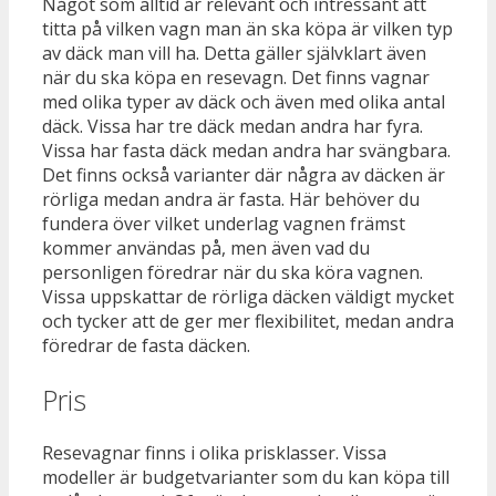
Något som alltid är relevant och intressant att
titta på vilken vagn man än ska köpa är vilken typ
av däck man vill ha. Detta gäller självklart även
när du ska köpa en resevagn. Det finns vagnar
med olika typer av däck och även med olika antal
däck. Vissa har tre däck medan andra har fyra.
Vissa har fasta däck medan andra har svängbara.
Det finns också varianter där några av däcken är
rörliga medan andra är fasta. Här behöver du
fundera över vilket underlag vagnen främst
kommer användas på, men även vad du
personligen föredrar när du ska köra vagnen.
Vissa uppskattar de rörliga däcken väldigt mycket
och tycker att de ger mer flexibilitet, medan andra
föredrar de fasta däcken.
Pris
Resevagnar finns i olika prisklasser. Vissa
modeller är budgetvarianter som du kan köpa till