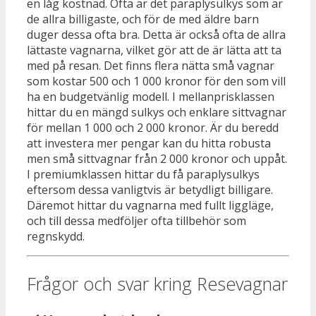
en låg kostnad. Ofta är det paraplysulkys som är
de allra billigaste, och för de med äldre barn
duger dessa ofta bra. Detta är också ofta de allra
lättaste vagnarna, vilket gör att de är lätta att ta
med på resan. Det finns flera nätta små vagnar
som kostar 500 och 1 000 kronor för den som vill
ha en budgetvänlig modell. I mellanprisklassen
hittar du en mängd sulkys och enklare sittvagnar
för mellan 1 000 och 2 000 kronor. Är du beredd
att investera mer pengar kan du hitta robusta
men små sittvagnar från 2 000 kronor och uppåt.
I premiumklassen hittar du få paraplysulkys
eftersom dessa vanligtvis är betydligt billigare.
Däremot hittar du vagnarna med fullt liggläge,
och till dessa medföljer ofta tillbehör som
regnskydd.
Frågor och svar kring Resevagnar