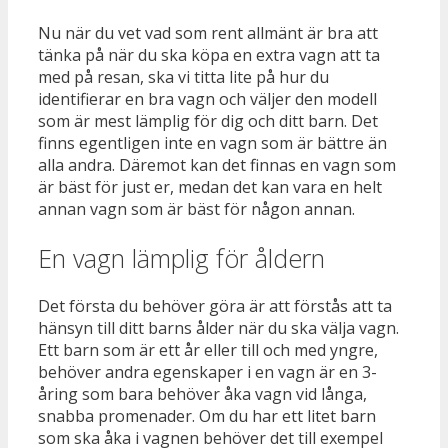
Nu när du vet vad som rent allmänt är bra att
tänka på när du ska köpa en extra vagn att ta
med på resan, ska vi titta lite på hur du
identifierar en bra vagn och väljer den modell
som är mest lämplig för dig och ditt barn. Det
finns egentligen inte en vagn som är bättre än
alla andra. Däremot kan det finnas en vagn som
är bäst för just er, medan det kan vara en helt
annan vagn som är bäst för någon annan.
En vagn lämplig för åldern
Det första du behöver göra är att förstås att ta
hänsyn till ditt barns ålder när du ska välja vagn.
Ett barn som är ett år eller till och med yngre,
behöver andra egenskaper i en vagn är en 3-
åring som bara behöver åka vagn vid långa,
snabba promenader. Om du har ett litet barn
som ska åka i vagnen behöver det till exempel