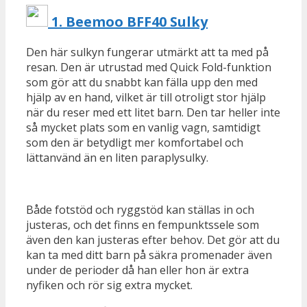
1.
Beemoo BFF40 Sulky
Den här sulkyn fungerar utmärkt att ta med på
resan. Den är utrustad med Quick Fold-funktion
som gör att du snabbt kan fälla upp den med
hjälp av en hand, vilket är till otroligt stor hjälp
när du reser med ett litet barn. Den tar heller inte
så mycket plats som en vanlig vagn, samtidigt
som den är betydligt mer komfortabel och
lättanvänd än en liten paraplysulky.
Både fotstöd och ryggstöd kan ställas in och
justeras, och det finns en fempunktssele som
även den kan justeras efter behov. Det gör att du
kan ta med ditt barn på säkra promenader även
under de perioder då han eller hon är extra
nyfiken och rör sig extra mycket.