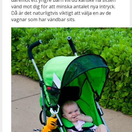
vänd mot dig för att minska antalet nya intryck.
Då är det naturligtvis viktigt att välja en av de
vagnar som har vändbar sits.