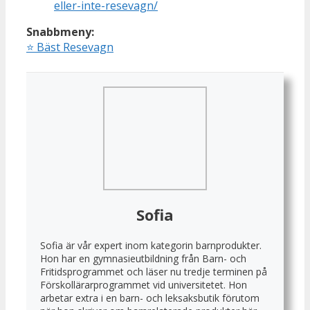
eller-inte-resevagn/
Snabbmeny:
⭐
Bäst Resevagn
Sofia
Sofia är vår expert inom kategorin barnprodukter.
Hon har en gymnasieutbildning från Barn- och
Fritidsprogrammet och läser nu tredje terminen på
Förskollärarprogrammet vid universitetet. Hon
arbetar extra i en barn- och leksaksbutik förutom