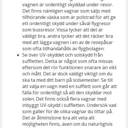
vagnen är ordentligt skyddad under resor.
Det finns nämligen vagnar som säljs med
tillhörande väska som är polstrad för att ge
ett ordentligt skydd under såväl flygresor
som bussresor. Vissa tycker att det är
väldigt bra, andra tycker att det räcker bra
med att lägga vagnen i en av de resepåsar
som ofta tillhandahålls av flygbolagen.
Se över UV-skyddet och solskydd från
suffletten. Detta är något som ofta missas
eftersom det rör funktionen snarare än vikt
och mått. Det är dock väldigt viktigt om du
ska ta med ditt barn på solsemester. Se till
att välja en vagn med en sufflett som går att
fälla för ordentligt så att den skyddar mot
solen. Det finns också flera vagnar med
inbyggt UV-skydd i suffletten. Undersök vad
som gäller för de olika vagnar du tittar på.
Det är åtminstone bra att veta att
möjligheten finns, även om du naturligtvis