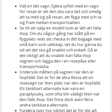
Välj en lätt vagn. Själva syftet med en vagn
för resan är att den ska vara lätt och smidig
att ta med sig på resan, att flyga med och ta
sig fram mellan transportsätten.
Se till att välja en modell som är lätt att fälla
ihop. Om du någon gång har stått på en
flygplats redo att checka in ditt bagage med
små barn som sällskap, vet du hur gärna du
vill att det ska gå snabbt och enkelt. Då är
det viktigt att du snabbt kan fälla ihop
vagnen och lägga den i en resepåse eller
transportväska.
Undersök måtten på vagnen när den är
hopfälld. Det är för de allra flesta att en
resevagn tar liten plats när den är hopfälld.
Ett tänkbart alternativ kan vara en
paraplysulky, som ofta blir väldigt liten när
den fälls ihop. Det finns dock även flera
andra tänkbara alternativ.
Fundera över hur viktigt det är för dig att