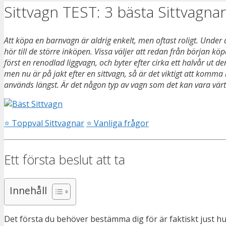
Sittvagn TEST: 3 bästa Sittvagnarn
Att köpa en barnvagn är aldrig enkelt, men oftast roligt. Under
hör till de större inköpen. Vissa väljer att redan från börja
först en renodlad liggvagn, och byter efter cirka ett halvår ut
men nu är på jakt efter en sittvagn, så är det viktigt att komma 
används längst. Är det någon typ av vagn som det kan vara värt 
⭐
Toppval Sittvagnar
⭐
Vanliga frågor
Ett första beslut att ta
Innehåll
Det första du behöver bestämma dig för är faktiskt just hu