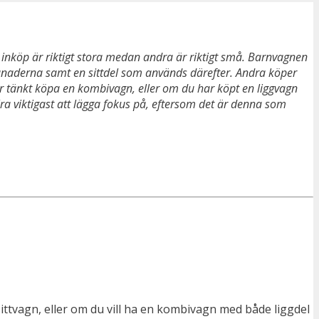
a inköp är riktigt stora medan andra är riktigt små. Barnvagnen
månaderna samt en sittdel som används därefter. Andra köper
har tänkt köpa en kombivagn, eller om du har köpt en liggvagn
llra viktigast att lägga fokus på, eftersom det är denna som
ittvagn, eller om du vill ha en kombivagn med både liggdel