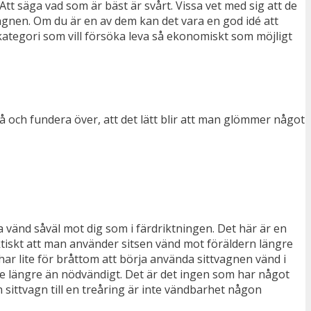
 Att säga vad som är bäst är svårt. Vissa vet med sig att de
agnen. Om du är en av dem kan det vara en god idé att
en kategori som vill försöka leva så ekonomiskt som möjligt
 på och fundera över, att det lätt blir att man glömmer något
 vänd såväl mot dig som i färdriktningen. Det här är en
iskt att man använder sitsen vänd mot föräldern längre
 har lite för bråttom att börja använda sittvagnen vänd i
te längre än nödvändigt. Det är det ingen som har något
n sittvagn till en treåring är inte vändbarhet någon