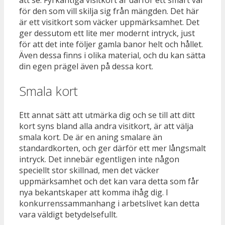
för den som vill skilja sig från mängden. Det här
är ett visitkort som väcker uppmärksamhet. Det
ger dessutom ett lite mer modernt intryck, just
för att det inte följer gamla banor helt och hållet.
Även dessa finns i olika material, och du kan sätta
din egen prägel även på dessa kort.
Smala kort
Ett annat sätt att utmärka dig och se till att ditt
kort syns bland alla andra visitkort, är att välja
smala kort. De är en aning smalare än
standardkorten, och ger därför ett mer långsmalt
intryck. Det innebär egentligen inte någon
speciellt stor skillnad, men det väcker
uppmärksamhet och det kan vara detta som får
nya bekantskaper att komma ihåg dig. I
konkurrenssammanhang i arbetslivet kan detta
vara väldigt betydelsefullt.