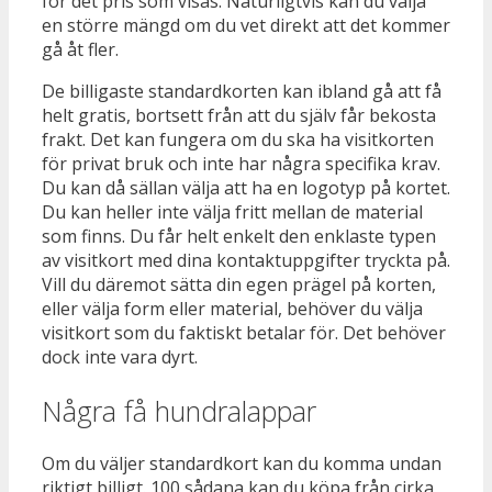
för det pris som visas. Naturligtvis kan du välja
en större mängd om du vet direkt att det kommer
gå åt fler.
De billigaste standardkorten kan ibland gå att få
helt gratis, bortsett från att du själv får bekosta
frakt. Det kan fungera om du ska ha visitkorten
för privat bruk och inte har några specifika krav.
Du kan då sällan välja att ha en logotyp på kortet.
Du kan heller inte välja fritt mellan de material
som finns. Du får helt enkelt den enklaste typen
av visitkort med dina kontaktuppgifter tryckta på.
Vill du däremot sätta din egen prägel på korten,
eller välja form eller material, behöver du välja
visitkort som du faktiskt betalar för. Det behöver
dock inte vara dyrt.
Några få hundralappar
Om du väljer standardkort kan du komma undan
riktigt billigt. 100 sådana kan du köpa från cirka