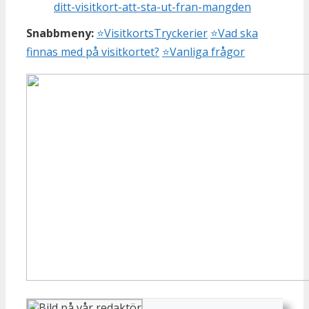
ditt-visitkort-att-sta-ut-fran-mangden
Snabbmeny:
⭐
VisitkortsTryckerier
⭐
Vad ska
finnas med på visitkortet?
⭐
Vanliga frågor