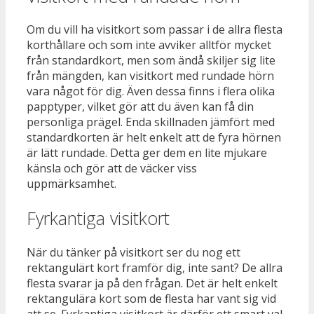
Om du vill ha visitkort som passar i de allra flesta
korthållare och som inte avviker alltför mycket
från standardkort, men som ändå skiljer sig lite
från mängden, kan visitkort med rundade hörn
vara något för dig. Även dessa finns i flera olika
papptyper, vilket gör att du även kan få din
personliga prägel. Enda skillnaden jämfört med
standardkorten är helt enkelt att de fyra hörnen
är lätt rundade. Detta ger dem en lite mjukare
känsla och gör att de väcker viss
uppmärksamhet.
Fyrkantiga visitkort
När du tänker på visitkort ser du nog ett
rektangulärt kort framför dig, inte sant? De allra
flesta svarar ja på den frågan. Det är helt enkelt
rektangulära kort som de flesta har vant sig vid
att se. Fyrkantiga visitkort är därför ett smart val