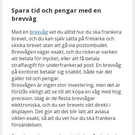
Spara tid och pengar med en
brevvåg
Med en
brevvåg
vet du alltid hur du ska frankera
brevet, och du kan själv sätta på frimärke och
skicka brevet utan att gå via postombudet.
Brevvågen väger exakt, och du riskerar varken
att betala för mycket, eller att få betala
straffavgift för underfrankerad post. En brevvåg
på kontoret betalar sig snabbt, både när det
gäller tid och pengar.
Brevvågen är ingen stor investering, men det är
förstås viktigt att se till att köpa en våg med hög
precision. Idag är de flesta brevvågar
elektroniska, och du ser brevets vikt direkt i
displayen. Det gör att det blir lätt att avläsa
vikten exakt, så att du vet hur du ska frankera
försändelsen.