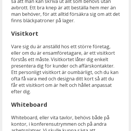
så att man kan skriva ut allt som behövs utan
avbrott. Ett bra knep är att beställa hem mer än
man behöver, för att alltid försäkra sig om att det
finns bläckpatroner på lager.
Visitkort
Vare sig du är anställd hos ett större företag,
eller om du är ensamföretagare, är ett visitkort
förstås ett måste. Visitkortet låter dig enkelt
presentera dig för kunder och affärskontakter.
Ett personligt visitkort är oumbärligt, och du kan
ofta få vara med och designa ditt kort så att du
får ett visitkort om är helt och hållet anpassat
efter dig.
Whiteboard
Whiteboard, eller vita tavlor, behövs både på
kontor, i konferensutrymmen och på andra
arbetsplatser. Vi skulle kunna säga att