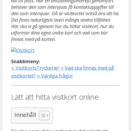
väl till pass. När en anställningsintervju genomförs
behöver den som intervjuas få kontaktuppgifter till
den som intervjuar. Då är visitkortet också bra att ha.
Det finns naturligtvis även många andra tillfällen.
Här ska vi gå igenom hur du hittar visitkort, hur du
utformar dina egna unika kort och vad som bör
finnas med på korten.
Snabbmeny:
⭐
VisitkortsTryckerier
⭐
Vad ska finnas med på
visitkortet?
⭐
Vanliga frågor
Lätt att hitta visitkort online
Innehåll