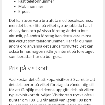
Fast telefonnummer
Mobilnummer
E-post
Det kan även vara bra att ta med besöksadress,
men det beror lite på vilket typ av jobb du har. I
vissa yrken och på vissa företag är detta inte
aktuellt, på andra företag kan detta vara minst
lika viktigt som telefonnummer. Här får du med
andra ord använda det sunda förnuftet. Det kan
också finnas någon riktlinje internt på företaget
som berättar hur du bör göra.
Pris på visitkort
Vad kostar det då att köpa visitkort? Svaret är att
det dels beror på vilket företag du vänder dig till
för att få hjälp med denna uppgift, dels på vilken
typ av visitkort du väljer. Visitkorten trycks ofta i
buntar om 100. Du får alltså vanligtvis 100 kort