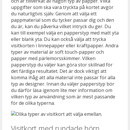
och är tillverkat av någon typ av papper. Vilka
uppgifter som ska vara tryckta på kortet avgör
du naturligtvis själv. Genom att välja ett
pappmaterial som du tycker passar dig och den
du är, kan du påverka vilket intryck du ger. Du
kan till exempel välja en papperstyp med matt yta
eller blank yta. Du kan också välja att trycka
visitkorten i linnepapper eller kraftpapper. Andra
typer av material är soft touch-papper och
papper med pärlemorsskimmer. Vilken
papperstyp du väljer kan göra stor skillnad för
det färdiga resultatet. Det är dock viktigt att
komma ihåg att alla material inte passar för alla
typ av designer. Innan du väljer papperstyp bör
du därför läsa igenom lite mer information om
vilken typ av användning som är mest passande
för de olika typerna.
Visitkort med rundade hörn