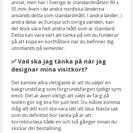
annat, men här i Sverige är standardmåtten 90 x
55 mm. Även i de andra nordiska länderna
används detta som standardmått. I andra länder, i
andra delar av Europa och övriga världen, kan
det dock vara helt andra mått som är standard.
Detta kan vara värt att tänka på om du funderar
på att köpa en korthållare när du befinner dig
utomlands på semester.
✅ Vad ska jag tänka på när jag
designar mina visitkort?
Det kanske allra viktigaste är att du väljer en
bakgrundsfärg som förgrundsfärgen tydligt syns
emot. Det är även viktigt att valet av färg på
texten gör sig bra för just text. Du måste komma
ihåg att ditt kort ska vara lätt att läsa. Nästa sak
som du definitivt bör tänka på är att
korrekturläsa både en och två gånger innan du
skickar din beställning.