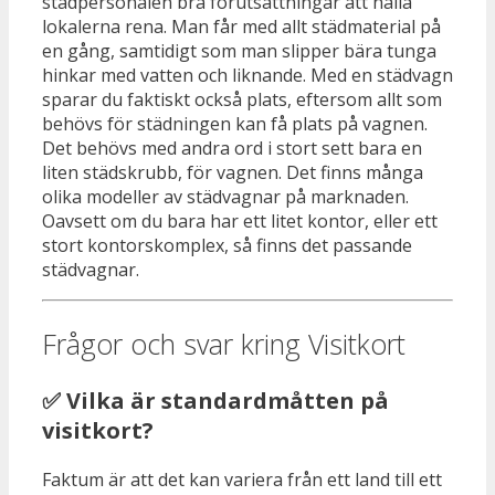
städpersonalen bra förutsättningar att hålla
lokalerna rena. Man får med allt städmaterial på
en gång, samtidigt som man slipper bära tunga
hinkar med vatten och liknande. Med en städvagn
sparar du faktiskt också plats, eftersom allt som
behövs för städningen kan få plats på vagnen.
Det behövs med andra ord i stort sett bara en
liten städskrubb, för vagnen. Det finns många
olika modeller av städvagnar på marknaden.
Oavsett om du bara har ett litet kontor, eller ett
stort kontorskomplex, så finns det passande
städvagnar.
Frågor och svar kring Visitkort
✅ Vilka är standardmåtten på
visitkort?
Faktum är att det kan variera från ett land till ett