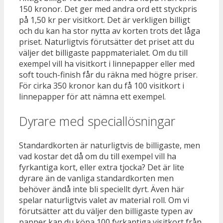
150 kronor. Det ger med andra ord ett styckpris
på 1,50 kr per visitkort. Det är verkligen billigt
och du kan ha stor nytta av korten trots det låga
priset. Naturligtvis förutsätter det priset att du
väljer det billigaste pappmaterialet. Om du till
exempel vill ha visitkort i linnepapper eller med
soft touch-finish får du räkna med högre priser.
För cirka 350 kronor kan du få 100 visitkort i
linnepapper för att nämna ett exempel.
Dyrare med speciallösningar
Standardkorten är naturligtvis de billigaste, men
vad kostar det då om du till exempel vill ha
fyrkantiga kort, eller extra tjocka? Det är lite
dyrare än de vanliga standardkorten men
behöver ändå inte bli speciellt dyrt. Även här
spelar naturligtvis valet av material roll. Om vi
förutsätter att du väljer den billigaste typen av
papper kan du köpa 100 fyrkantiga visitkort från