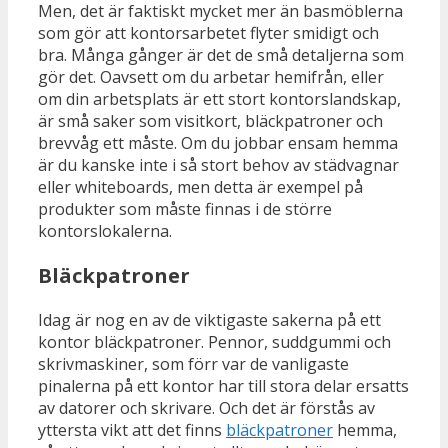
Men, det är faktiskt mycket mer än basmöblerna
som gör att kontorsarbetet flyter smidigt och
bra. Många gånger är det de små detaljerna som
gör det. Oavsett om du arbetar hemifrån, eller
om din arbetsplats är ett stort kontorslandskap,
är små saker som visitkort, bläckpatroner och
brevvåg ett måste. Om du jobbar ensam hemma
är du kanske inte i så stort behov av städvagnar
eller whiteboards, men detta är exempel på
produkter som måste finnas i de större
kontorslokalerna.
Bläckpatroner
Idag är nog en av de viktigaste sakerna på ett
kontor bläckpatroner. Pennor, suddgummi och
skrivmaskiner, som förr var de vanligaste
pinalerna på ett kontor har till stora delar ersatts
av datorer och skrivare. Och det är förstås av
yttersta vikt att det finns
bläckpatroner
hemma,