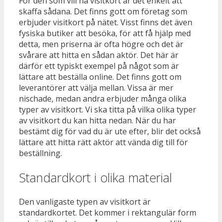
För den som vill ha visitkort är det enkelt att
skaffa sådana. Det finns gott om företag som
erbjuder visitkort på nätet. Visst finns det även
fysiska butiker att besöka, för att få hjälp med
detta, men priserna är ofta högre och det är
svårare att hitta en sådan aktör. Det här är
därför ett typiskt exempel på något som är
lättare att beställa online. Det finns gott om
leverantörer att välja mellan. Vissa är mer
nischade, medan andra erbjuder många olika
typer av visitkort. Vi ska titta på vilka olika typer
av visitkort du kan hitta nedan. När du har
bestämt dig för vad du är ute efter, blir det också
lättare att hitta rätt aktör att vända dig till för
beställning.
Standardkort i olika material
Den vanligaste typen av visitkort är
standardkortet. Det kommer i rektangulär form