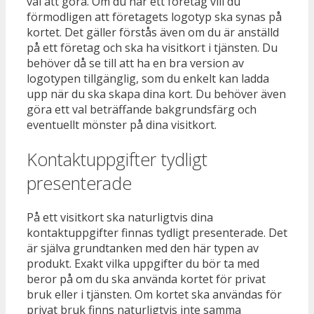
val att göra. Om du har ett företag vill du
förmodligen att företagets logotyp ska synas på
kortet. Det gäller förstås även om du är anställd
på ett företag och ska ha visitkort i tjänsten. Du
behöver då se till att ha en bra version av
logotypen tillgänglig, som du enkelt kan ladda
upp när du ska skapa dina kort. Du behöver även
göra ett val beträffande bakgrundsfärg och
eventuellt mönster på dina visitkort.
Kontaktuppgifter tydligt
presenterade
På ett visitkort ska naturligtvis dina
kontaktuppgifter finnas tydligt presenterade. Det
är själva grundtanken med den här typen av
produkt. Exakt vilka uppgifter du bör ta med
beror på om du ska använda kortet för privat
bruk eller i tjänsten. Om kortet ska användas för
privat bruk finns naturligtvis inte samma