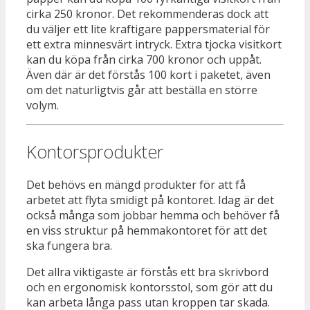
cirka 250 kronor. Det rekommenderas dock att
du väljer ett lite kraftigare pappersmaterial för
ett extra minnesvärt intryck. Extra tjocka visitkort
kan du köpa från cirka 700 kronor och uppåt.
Även där är det förstås 100 kort i paketet, även
om det naturligtvis går att beställa en större
volym.
Kontorsprodukter
Det behövs en mängd produkter för att få
arbetet att flyta smidigt på kontoret. Idag är det
också många som jobbar hemma och behöver få
en viss struktur på hemmakontoret för att det
ska fungera bra.
Det allra viktigaste är förstås ett bra skrivbord
och en ergonomisk kontorsstol, som gör att du
kan arbeta långa pass utan kroppen tar skada.