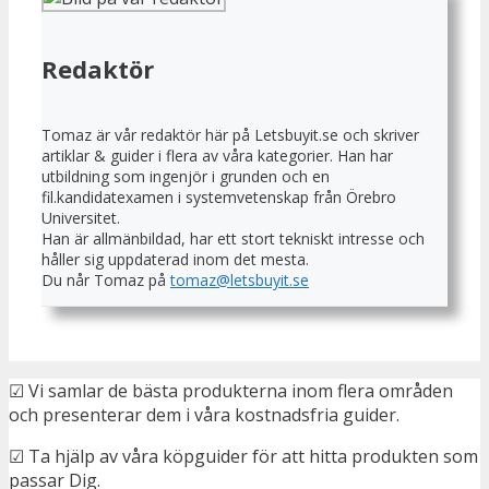
Redaktör
Tomaz är vår redaktör här på Letsbuyit.se och skriver
artiklar & guider i flera av våra kategorier. Han har
utbildning som ingenjör i grunden och en
fil.kandidatexamen i systemvetenskap från Örebro
Universitet.
Han är allmänbildad, har ett stort tekniskt intresse och
håller sig uppdaterad inom det mesta.
Du når Tomaz på
tomaz@letsbuyit.se
☑ Vi samlar de bästa produkterna inom flera områden
och presenterar dem i våra kostnadsfria guider.
☑ Ta hjälp av våra köpguider för att hitta produkten som
passar Dig.