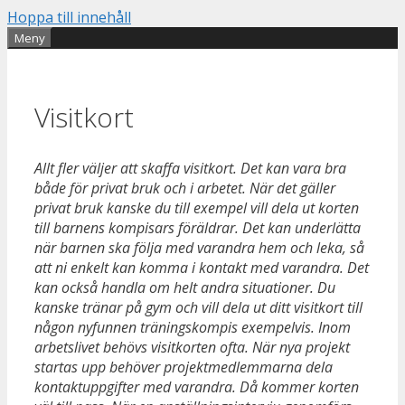
Hoppa till innehåll
Meny
Visitkort
Allt fler väljer att skaffa visitkort. Det kan vara bra
både för privat bruk och i arbetet. När det gäller
privat bruk kanske du till exempel vill dela ut korten
till barnens kompisars föräldrar. Det kan underlätta
när barnen ska följa med varandra hem och leka, så
att ni enkelt kan komma i kontakt med varandra. Det
kan också handla om helt andra situationer. Du
kanske tränar på gym och vill dela ut ditt visitkort till
någon nyfunnen träningskompis exempelvis. Inom
arbetslivet behövs visitkorten ofta. När nya projekt
startas upp behöver projektmedlemmarna dela
kontaktuppgifter med varandra. Då kommer korten