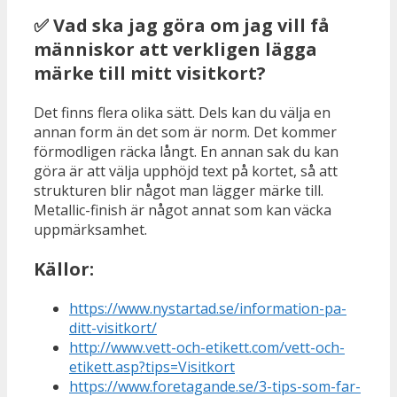
✅ Vad ska jag göra om jag vill få
människor att verkligen lägga
märke till mitt visitkort?
Det finns flera olika sätt. Dels kan du välja en
annan form än det som är norm. Det kommer
förmodligen räcka långt. En annan sak du kan
göra är att välja upphöjd text på kortet, så att
strukturen blir något man lägger märke till.
Metallic-finish är något annat som kan väcka
uppmärksamhet.
Källor:
https://www.nystartad.se/information-pa-
ditt-visitkort/
http://www.vett-och-etikett.com/vett-och-
etikett.asp?tips=Visitkort
https://www.foretagande.se/3-tips-som-far-