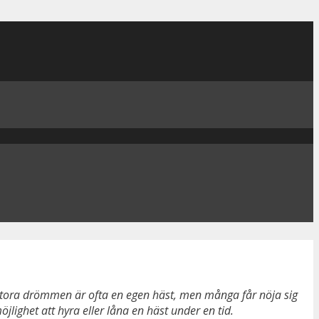
en stora drömmen är ofta en egen häst, men många får nöja sig
lighet att hyra eller låna en häst under en tid.