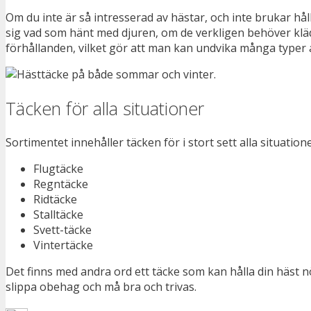
Om du inte är så intresserad av hästar, och inte brukar hål
sig vad som hänt med djuren, om de verkligen behöver kläde
förhållanden, vilket gör att man kan undvika många typer 
Täcken för alla situationer
Sortimentet innehåller täcken för i stort sett alla situation
Flugtäcke
Regntäcke
Ridtäcke
Stalltäcke
Svett-täcke
Vintertäcke
Det finns med andra ord ett täcke som kan hålla din häst nö
slippa obehag och må bra och trivas.