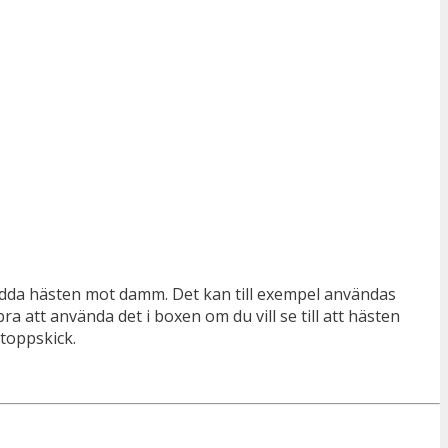
 skydda hästen mot damm. Det kan till exempel användas
a att använda det i boxen om du vill se till att hästen
 toppskick.