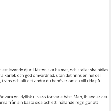
ett levande djur. Hästen ska ha mat, och stallet ska hållas
ra kärlek och god omvårdnad, utan det finns en hel del
 träns och allt det andra du behöver om du vill rida på
 vara en idyllisk tillvaro för varje häst. Men, ibland är det
arna från sin bästa sida och ett ihållande regn gör att