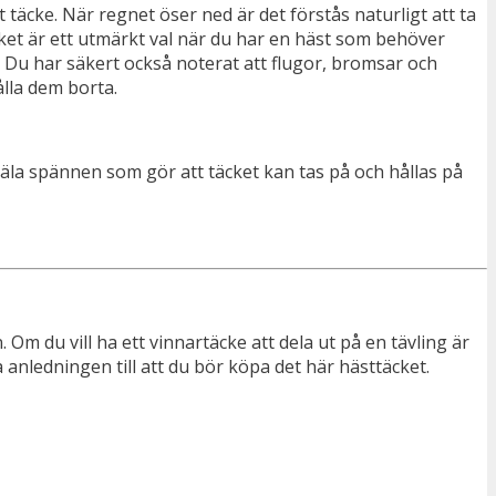
täcke. När regnet öser ned är det förstås naturligt att ta
et är ett utmärkt val när du har en häst som behöver
. Du har säkert också noterat att flugor, bromsar och
ålla dem borta.
jäla spännen som gör att täcket kan tas på och hållas på
 Om du vill ha ett vinnartäcke att dela ut på en tävling är
a anledningen till att du bör köpa det här hästtäcket.