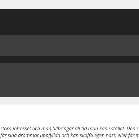
 stora intresset och man tillbringar all tid man kan i stallet. D
r sina drömmar uppfyllda och kan skaffa egen häst, eller får möj