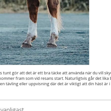
vis tunt gör att det är ett bra täcke att använda när du vill
kommer fram som vid resans start. Naturligtvis går det lika br
n tävling eller uppvisning där det är viktigt att din häst är i
vanligast