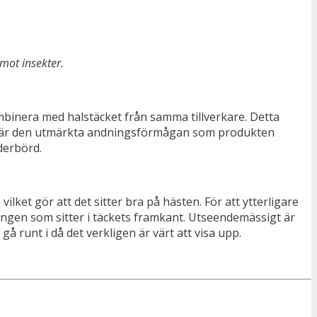
mot insekter.
kombinera med halstäcket från samma tillverkare. Detta
la är den utmärkta andningsförmågan som produkten
derbörd.
lket gör att det sitter bra på hästen. För att ytterligare
ningen som sitter i täckets framkant. Utseendemässigt är
gå runt i då det verkligen är värt att visa upp.