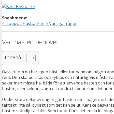
Snabbmeny:
⭐
Toppval Hästtäcken
⭐
Vanliga frågor
Vad hästen behöver
Innehåll
Oavsett om du har egen häst, eller tar hand om någon annans
rent. Den ska borstas och ryktas och naturligtvis måste hä
saker man måste ha, både för att använda hästen och för att
hästen, eller seldon, vagn och andra tillbehör om det är e
Under stora delar av dagen går hästen ute i hagen, och det är
faktiskt inte så idylliskt som det kan se ut. Kanske besvära
hästen ständigt är blöt. Som tur är finns det enkla lösnin