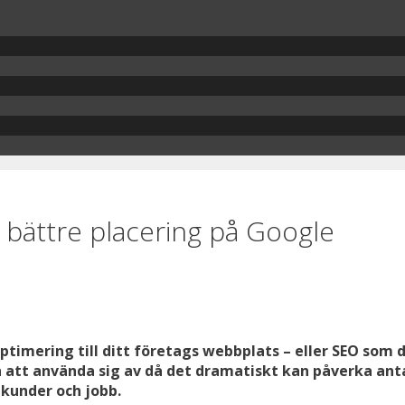
bättre placering på Google
timering till ditt företags webbplats – eller SEO som d
ch att använda sig av då det dramatiskt kan påverka an
kunder och jobb.