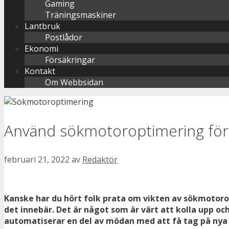
Gaming
Träningsmaskiner
Lantbruk
Postlådor
Ekonomi
Försäkringar
Kontakt
Om Webbsidan
Använd sökmotoroptimering för 
februari 21, 2022
av
Redaktör
Kanske har du hört folk prata om vikten av sökmotorop
det innebär. Det är något som är värt att kolla upp o
automatiserar en del av mödan med att få tag på nya 