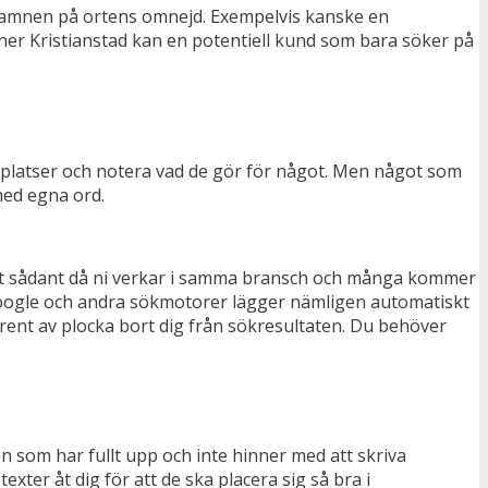
 namnen på ortens omnejd. Exempelvis kanske en
mner Kristianstad kan en potentiell kund som bara söker på
bbplatser och notera vad de gör för något. Men något som
med egna ord.
bart sådant då ni verkar i samma bransch och många kommer
. Google och andra sökmotorer lägger nämligen automatiskt
 rent av plocka bort dig från sökresultaten. Du behöver
en som har fullt upp och inte hinner med att skriva
ter åt dig för att de ska placera sig så bra i