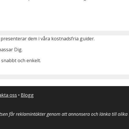
presenterar dem i våra kostnadsfria guider.
passar Dig.
 snabbt och enkelt.
akta oss
•
Blogg
sen får reklamintäkter genom att annonsera och länka till olik