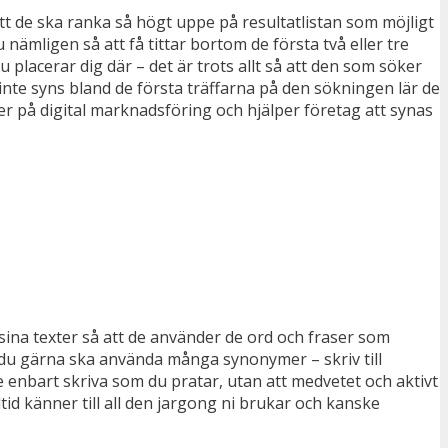
tt de ska ranka så högt uppe på resultatlistan som möjligt
ämligen så att få tittar bortom de första två eller tre
du placerar dig där – det är trots allt så att den som söker
 inte syns bland de första träffarna på den sökningen lär de
ter på digital marknadsföring och hjälper företag att synas
ina texter så att de använder de ord och fraser som
 du gärna ska använda många synonymer – skriv till
inte enbart skriva som du pratar, utan att medvetet och aktivt
d känner till all den jargong ni brukar och kanske