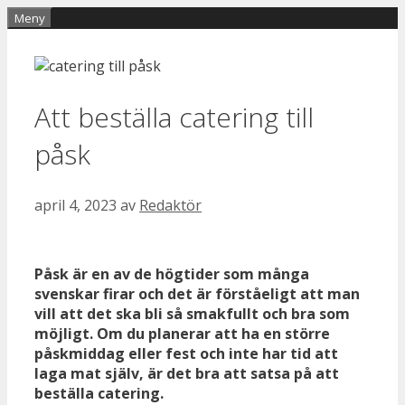
Hoppa
Meny
till
innehåll
Att beställa catering till
påsk
april 4, 2023
av
Redaktör
Påsk är en av de högtider som många
svenskar firar och det är förståeligt att man
vill att det ska bli så smakfullt och bra som
möjligt. Om du planerar att ha en större
påskmiddag eller fest och inte har tid att
laga mat själv, är det bra att satsa på att
beställa catering.