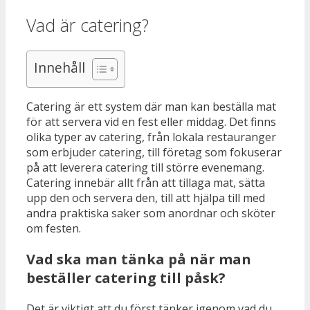
Vad är catering?
Innehåll
Catering är ett system där man kan beställa mat
för att servera vid en fest eller middag. Det finns
olika typer av catering, från lokala restauranger
som erbjuder catering, till företag som fokuserar
på att leverera catering till större evenemang.
Catering innebär allt från att tillaga mat, sätta
upp den och servera den, till att hjälpa till med
andra praktiska saker som anordnar och sköter
om festen.
Vad ska man tänka på när man
beställer catering till påsk?
Det är viktigt att du först tänker igenom vad du