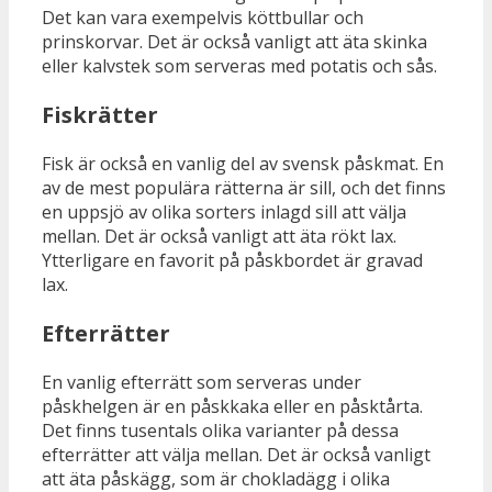
Det kan vara exempelvis köttbullar och
prinskorvar. Det är också vanligt att äta skinka
eller kalvstek som serveras med potatis och sås.
Fiskrätter
Fisk är också en vanlig del av svensk påskmat. En
av de mest populära rätterna är sill, och det finns
en uppsjö av olika sorters inlagd sill att välja
mellan. Det är också vanligt att äta rökt lax.
Ytterligare en favorit på påskbordet är gravad
lax.
Efterrätter
En vanlig efterrätt som serveras under
påskhelgen är en påskkaka eller en påsktårta.
Det finns tusentals olika varianter på dessa
efterrätter att välja mellan. Det är också vanligt
att äta påskägg, som är chokladägg i olika