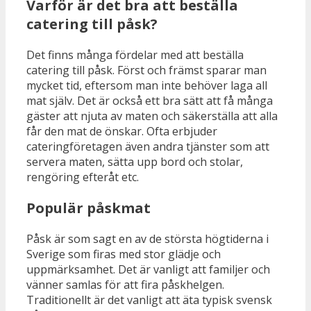
Varför är det bra att beställa
catering till påsk?
Det finns många fördelar med att beställa
catering till påsk. Först och främst sparar man
mycket tid, eftersom man inte behöver laga all
mat själv. Det är också ett bra sätt att få många
gäster att njuta av maten och säkerställa att alla
får den mat de önskar. Ofta erbjuder
cateringföretagen även andra tjänster som att
servera maten, sätta upp bord och stolar,
rengöring efteråt etc.
Populär påskmat
Påsk är som sagt en av de största högtiderna i
Sverige som firas med stor glädje och
uppmärksamhet. Det är vanligt att familjer och
vänner samlas för att fira påskhelgen.
Traditionellt är det vanligt att äta typisk svensk