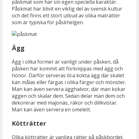
påskmat som har sin egen speciella karaktär.
Påskmat har blivit en viktig del av svensk kultur
och det finns ett stort utbud av olika maträtter
som är typiska för påskhelgen.
Ägg
Ägg i olika former är vanligt under påsken, då
påsken har kommit att förknippas med ägg och
hönor. Därför serveras bl.a kokta ägg där skalet
kan målas eller färgas i olika färger och mönster.
Man kan även servera ägghalvor, där man kokar
äggen och skalar dem. Sedan delar man dem och
dekorerar med majonäs, räkor och dillkvistar.
Man kan även servera en omelett.
Kötträtter
Olika kötträtter är vanliga rätter på påskbordet.