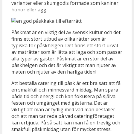
varianter eller skumgodis formade som kaniner,
hönor eller ägg.
Påskmat är en viktig del av svensk kultur och det
finns ett stort utbud av olika rätter som är
typiska för påskhelgen. Det finns ett stort urval
av maträtter som är lätta att laga och som passar
alla typer av gäster. Påskmat är en stor del av
påskhelgen och det är viktigt att man njuter av
maten och njuter av den härliga tiden!
Att beställa catering till påsk är ett bra sätt att få
en smakfull och minnesvärd middag. Man spara
både tid och energi och kan fokusera på själva
festen och umgänget med gästerna. Det är
viktigt att man är tydlig med vad man beställer
och att man tar reda på vad cateringföretaget
kan erbjuda. På så sätt kan man få en trevlig och
smakfull påskmiddag utan för mycket stress.