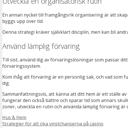
Utveckla en organisatorisk rutin
En annan nyckel till framgångsrik organisering är att skapa
byggs upp över tid.
Denna strategi kräver självklart disciplin, men kan bli andr
Använd lämplig förvaring
Till sist, använd dig av förvaringslösningar som passar ditt
förvaringssystem.
Kom ihåg att förvaring är en personlig sak, och vad som fu
dig.
Sammanfattningsvis, att känna att ditt hem är ett ställe av
fungerar den också bättre och sparar tid som annars skulle
zoner, utveckla en rutin och använda lämplig förvaring är 
Kategorier
Hus & Hem
Strategier för att öka vinstchanserna på casino