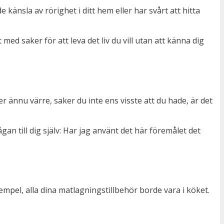
känsla av rörighet i ditt hem eller har svårt att hitta
ed saker för att leva det liv du vill utan att känna dig
r ännu värre, saker du inte ens visste att du hade, är det
gan till dig själv: Har jag använt det här föremålet det
xempel, alla dina matlagningstillbehör borde vara i köket.