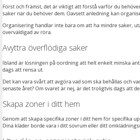
Först och främst, det är viktigt att förstå varför du behöve
saker när du behöver dem. Oavsett anledning kan organiserin
Organisering handlar inte bara om att ha mindre saker, utan 
överväldigad av röra.
Avyttra överflödiga saker
Ibland är lösningen på oordning att helt enkelt minska anta
dags att rensa ut.
Det kan vara svårt att avgöra vad som ska behållas och vad so
senaste året? Om svaret är nej, är det troligtvis dags att de
Skapa zoner i ditt hem
Genom att skapa specifika zoner i ditt hem för specifika upp
Dina kläder borde vara i ditt sovrum eller ditt omklädnings