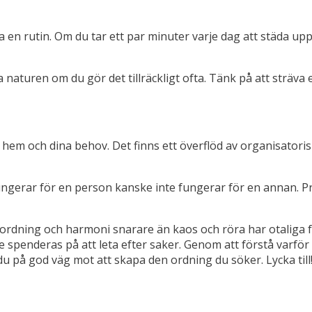
 en rutin. Om du tar ett par minuter varje dag att städa upp
a naturen om du gör det tillräckligt ofta. Tänk på att sträva 
 hem och dina behov. Det finns ett överflöd av organisatorisk
ngerar för en person kanske inte fungerar för en annan. Pro
 ordning och harmoni snarare än kaos och röra har otaliga för
 spenderas på att leta efter saker. Genom att förstå varför
du på god väg mot att skapa den ordning du söker. Lycka till