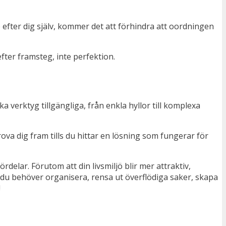
 efter dig själv, kommer det att förhindra att oordningen
efter framsteg, inte perfektion.
a verktyg tillgängliga, från enkla hyllor till komplexa
va dig fram tills du hittar en lösning som fungerar för
delar. Förutom att din livsmiljö blir mer attraktiv,
 du behöver organisera, rensa ut överflödiga saker, skapa
!