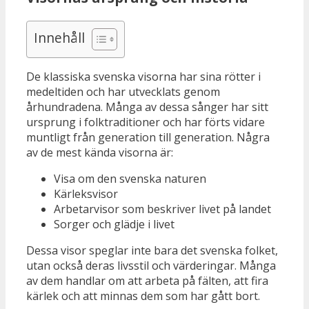
Innehåll
De klassiska svenska visorna har sina rötter i
medeltiden och har utvecklats genom
århundradena. Många av dessa sånger har sitt
ursprung i folktraditioner och har förts vidare
muntligt från generation till generation. Några
av de mest kända visorna är:
Visa om den svenska naturen
Kärleksvisor
Arbetarvisor som beskriver livet på landet
Sorger och glädje i livet
Dessa visor speglar inte bara det svenska folket,
utan också deras livsstil och värderingar. Många
av dem handlar om att arbeta på fälten, att fira
kärlek och att minnas dem som har gått bort.