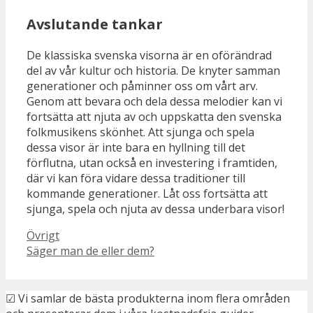
Avslutande tankar
De klassiska svenska visorna är en oförändrad
del av vår kultur och historia. De knyter samman
generationer och påminner oss om vårt arv.
Genom att bevara och dela dessa melodier kan vi
fortsätta att njuta av och uppskatta den svenska
folkmusikens skönhet. Att sjunga och spela
dessa visor är inte bara en hyllning till det
förflutna, utan också en investering i framtiden,
där vi kan föra vidare dessa traditioner till
kommande generationer. Låt oss fortsätta att
sjunga, spela och njuta av dessa underbara visor!
Kategorier
Övrigt
Säger man de eller dem?
☑ Vi samlar de bästa produkterna inom flera områden