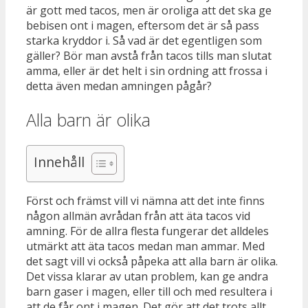
är gott med tacos, men är oroliga att det ska ge
bebisen ont i magen, eftersom det är så pass
starka kryddor i. Så vad är det egentligen som
gäller? Bör man avstå från tacos tills man slutat
amma, eller är det helt i sin ordning att frossa i
detta även medan amningen pågår?
Alla barn är olika
Innehåll
Först och främst vill vi nämna att det inte finns
någon allmän avrådan från att äta tacos vid
amning. För de allra flesta fungerar det alldeles
utmärkt att äta tacos medan man ammar. Med
det sagt vill vi också påpeka att alla barn är olika.
Det vissa klarar av utan problem, kan ge andra
barn gaser i magen, eller till och med resultera i
att de får ont i magen. Det gör att det trots allt