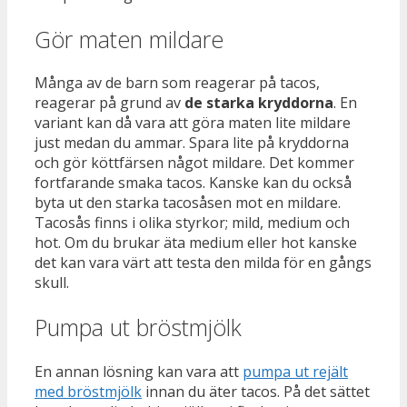
Gör maten mildare
Många av de barn som reagerar på tacos,
reagerar på grund av
de starka kryddorna
. En
variant kan då vara att göra maten lite mildare
just medan du ammar. Spara lite på kryddorna
och gör köttfärsen något mildare. Det kommer
fortfarande smaka tacos. Kanske kan du också
byta ut den starka tacosåsen mot en mildare.
Tacosås finns i olika styrkor; mild, medium och
hot. Om du brukar äta medium eller hot kanske
det kan vara värt att testa den milda för en gångs
skull.
Pumpa ut bröstmjölk
En annan lösning kan vara att
pumpa ut rejält
med bröstmjölk
innan du äter tacos. På det sättet