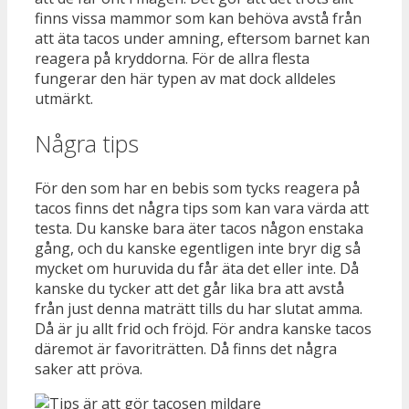
finns vissa mammor som kan behöva avstå från
att äta tacos under amning, eftersom barnet kan
reagera på kryddorna. För de allra flesta
fungerar den här typen av mat dock alldeles
utmärkt.
Några tips
För den som har en bebis som tycks reagera på
tacos finns det några tips som kan vara värda att
testa. Du kanske bara äter tacos någon enstaka
gång, och du kanske egentligen inte bryr dig så
mycket om huruvida du får äta det eller inte. Då
kanske du tycker att det går lika bra att avstå
från just denna maträtt tills du har slutat amma.
Då är ju allt frid och fröjd. För andra kanske tacos
däremot är favoriträtten. Då finns det några
saker att pröva.