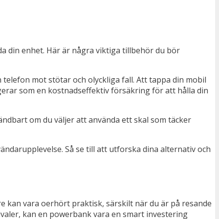
 din enhet. Här är några viktiga tillbehör du bör
telefon mot stötar och olyckliga fall. Att tappa din mobil
gerar som en kostnadseffektiv försäkring för att hålla din
vändbart om du väljer att använda ett skal som täcker
ndarupplevelse. Så se till att utforska dina alternativ och
are kan vara oerhört praktisk, särskilt när du är på resande
stivaler, kan en powerbank vara en smart investering