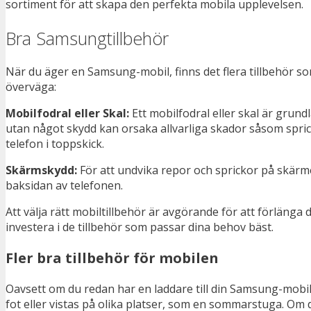
sortiment för att skapa den perfekta mobila upplevelsen.
Bra Samsungtillbehör
När du äger en Samsung-mobil, finns det flera tillbehör so
överväga:
Mobilfodral eller Skal:
Ett mobilfodral eller skal är grund
utan något skydd kan orsaka allvarliga skador såsom sprick
telefon i toppskick.
Skärmskydd:
För att undvika repor och sprickor på skärmen
baksidan av telefonen.
Att välja rätt mobiltillbehör är avgörande för att förlänga 
investera i de tillbehör som passar dina behov bäst.
Fler bra tillbehör för mobilen
Oavsett om du redan har en laddare till din Samsung-mobil, ä
fot eller vistas på olika platser, som en sommarstuga. Om 