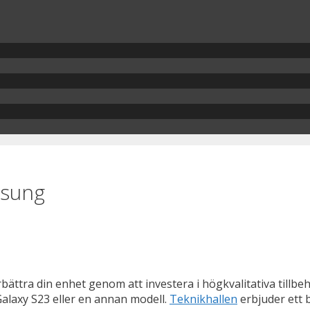
msung
ttra din enhet genom att investera i högkvalitativa tillbehö
alaxy S23 eller en annan modell.
Teknikhallen
erbjuder ett b