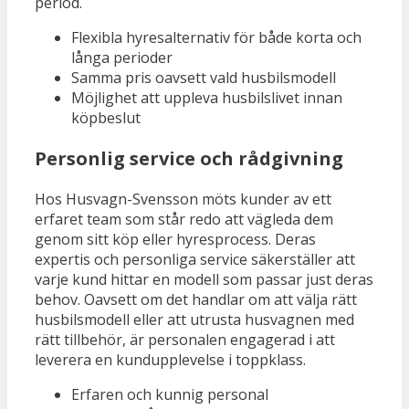
period.
Flexibla hyresalternativ för både korta och
långa perioder
Samma pris oavsett vald husbilsmodell
Möjlighet att uppleva husbilslivet innan
köpbeslut
Personlig service och rådgivning
Hos Husvagn-Svensson möts kunder av ett
erfaret team som står redo att vägleda dem
genom sitt köp eller hyresprocess. Deras
expertis och personliga service säkerställer att
varje kund hittar en modell som passar just deras
behov. Oavsett om det handlar om att välja rätt
husbilsmodell eller att utrusta husvagnen med
rätt tillbehör, är personalen engagerad i att
leverera en kundupplevelse i toppklass.
Erfaren och kunnig personal