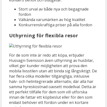
Stort urval av både nya och begagnade
fordon
Välkända varumärken av hög kvalitet
Konkurrenskraftiga priser på alla fordon
Uthyrning för flexibla resor
För de som inte är redo att köpa, erbjuder
Husvagn-Svensson även uthyrning av husbilar,
vilket ger kunder möjligheten att prova den
mobila livsstilen utan att binda sig långsiktigt. De
har flera olika modeller tillgängliga, inklusive
halv- och helintegrerade alternativ, där alla har
samma hyreskostnad oavsett modellval. Detta är
ett perfekt tillfälle för dem som vill utforska
innan de fattar ett köpbeslut eller för den som
endast behöver ett fordon under en kortare