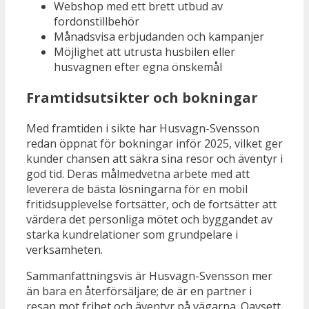
Webshop med ett brett utbud av
fordonstillbehör
Månadsvisa erbjudanden och kampanjer
Möjlighet att utrusta husbilen eller
husvagnen efter egna önskemål
Framtidsutsikter och bokningar
Med framtiden i sikte har Husvagn-Svensson
redan öppnat för bokningar inför 2025, vilket ger
kunder chansen att säkra sina resor och äventyr i
god tid. Deras målmedvetna arbete med att
leverera de bästa lösningarna för en mobil
fritidsupplevelse fortsätter, och de fortsätter att
värdera det personliga mötet och byggandet av
starka kundrelationer som grundpelare i
verksamheten.
Sammanfattningsvis är Husvagn-Svensson mer
än bara en återförsäljare; de är en partner i
resan mot frihet och äventyr på vägarna. Oavsett