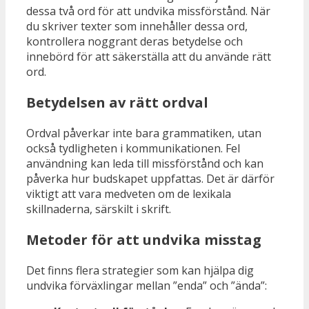
dessa två ord för att undvika missförstånd. När
du skriver texter som innehåller dessa ord,
kontrollera noggrant deras betydelse och
innebörd för att säkerställa att du använde rätt
ord.
Betydelsen av rätt ordval
Ordval påverkar inte bara grammatiken, utan
också tydligheten i kommunikationen. Fel
användning kan leda till missförstånd och kan
påverka hur budskapet uppfattas. Det är därför
viktigt att vara medveten om de lexikala
skillnaderna, särskilt i skrift.
Metoder för att undvika misstag
Det finns flera strategier som kan hjälpa dig
undvika förväxlingar mellan ”enda” och ”ända”: