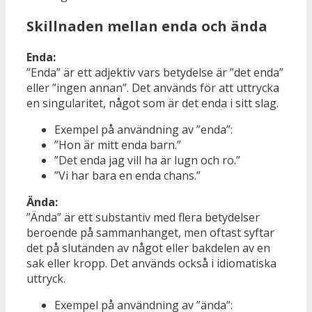
Skillnaden mellan enda och ända
Enda:
”Enda” är ett adjektiv vars betydelse är ”det enda”
eller ”ingen annan”. Det används för att uttrycka
en singularitet, något som är det enda i sitt slag.
Exempel på användning av ”enda”:
”Hon är mitt enda barn.”
”Det enda jag vill ha är lugn och ro.”
”Vi har bara en enda chans.”
Ända:
”Ända” är ett substantiv med flera betydelser
beroende på sammanhanget, men oftast syftar
det på slutänden av något eller bakdelen av en
sak eller kropp. Det används också i idiomatiska
uttryck.
Exempel på användning av ”ända”: