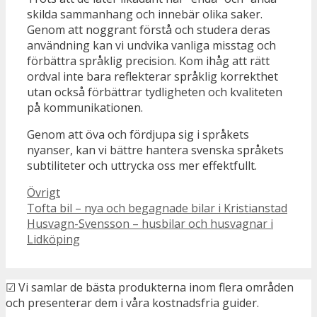
skilda sammanhang och innebär olika saker.
Genom att noggrant förstå och studera deras
användning kan vi undvika vanliga misstag och
förbättra språklig precision. Kom ihåg att rätt
ordval inte bara reflekterar språklig korrekthet
utan också förbättrar tydligheten och kvaliteten
på kommunikationen.
Genom att öva och fördjupa sig i språkets
nyanser, kan vi bättre hantera svenska språkets
subtiliteter och uttrycka oss mer effektfullt.
Kategorier
Övrigt
Tofta bil – nya och begagnade bilar i Kristianstad
Husvagn-Svensson – husbilar och husvagnar i
Lidköping
☑ Vi samlar de bästa produkterna inom flera områden
och presenterar dem i våra kostnadsfria guider.