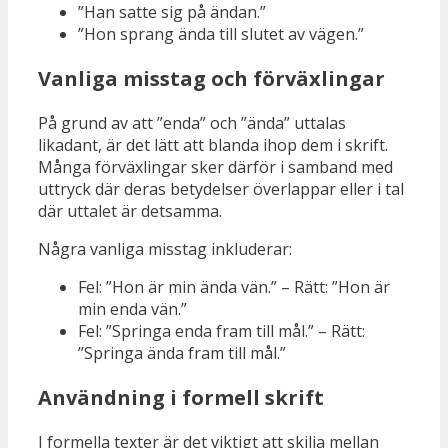
”Han satte sig på ändan.”
”Hon sprang ända till slutet av vägen.”
Vanliga misstag och förväxlingar
På grund av att ”enda” och ”ända” uttalas
likadant, är det lätt att blanda ihop dem i skrift.
Många förväxlingar sker därför i samband med
uttryck där deras betydelser överlappar eller i tal
där uttalet är detsamma.
Några vanliga misstag inkluderar:
Fel: ”Hon är min ända vän.” – Rätt: ”Hon är
min enda vän.”
Fel: ”Springa enda fram till mål.” – Rätt:
”Springa ända fram till mål.”
Användning i formell skrift
I formella texter är det viktigt att skilja mellan