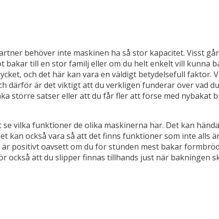
rtner behöver inte maskinen ha så stor kapacitet. Visst går 
 bakar till en stor familj eller om du helt enkelt vill kunna 
mycket, och det här kan vara en väldigt betydelsefull faktor.
och därför är det viktigt att du verkligen funderar över vad 
aka större satser eller att du får fler att förse med nybakat
 se vilka funktioner de olika maskinerna har. Det kan hända 
et kan också vara så att det finns funktioner som inte alls 
 är positivt oavsett om du för stunden mest bakar formbröd el
gör också att du slipper finnas tillhands just när bakningen s