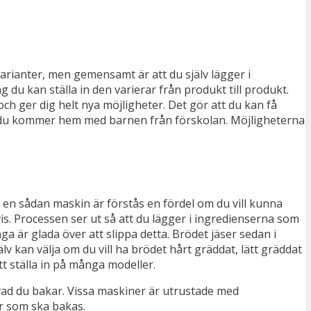
arianter, men gemensamt är att du själv lägger i
du kan ställa in den varierar från produkt till produkt.
ch ger dig helt nya möjligheter. Det gör att du kan få
är du kommer hem med barnen från förskolan. Möjligheterna
a en sådan maskin är förstås en fördel om du vill kunna
s. Processen ser ut så att du lägger i ingredienserna som
 är glada över att slippa detta. Brödet jäser sedan i
lv kan välja om du vill ha brödet hårt gräddat, lätt gräddat
tt ställa in på många modeller.
 vad du bakar. Vissa maskiner är utrustade med
är som ska bakas.