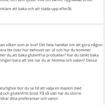
enklare att baka och att städa upp efteråt.
 man vilken som är bra? Det hela handlar om att göra någon
ndera lite över hur behovet ser ut och hur du kommer
er du att baka glutenfria produkter? Har du tänkt baka
akningen bara att ske när du är hemma och vaken? Dessa
ligtvis bör du se till att välja en maskin med
och glutenfritt bröd. På så sätt har du större
ndrar dina preferenser och vanor.