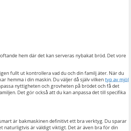
väldoftande hem där det kan serveras nybakat bröd. Det vore
fullt ut kontrollera vad du och din familj äter. När du
kar hemma i din maskin. Du väljer då själv vilken
typ av mjöl
 anpassa nyttigheten och grovheten på brödet och få det
familjen. Det gör också att du kan anpassa det till specifika
smart är bakmaskinen definitivt ett bra verktyg. Du sparar
 naturligtvis är väldigt viktigt. Det är även bra för din