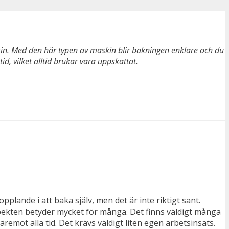
kin. Med den här typen av maskin blir bakningen enklare och du
, vilket alltid brukar vara uppskattat.
pplande i att baka själv, men det är inte riktigt sant.
spekten betyder mycket för många. Det finns väldigt många
mot alla tid. Det krävs väldigt liten egen arbetsinsats.