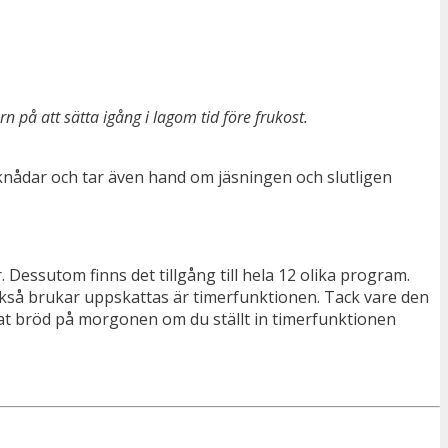
n på att sätta igång i lagom tid före frukost.
knådar och tar även hand om jäsningen och slutligen
 Dessutom finns det tillgång till hela 12 olika program.
så brukar uppskattas är timerfunktionen. Tack vare den
ddat bröd på morgonen om du ställt in timerfunktionen