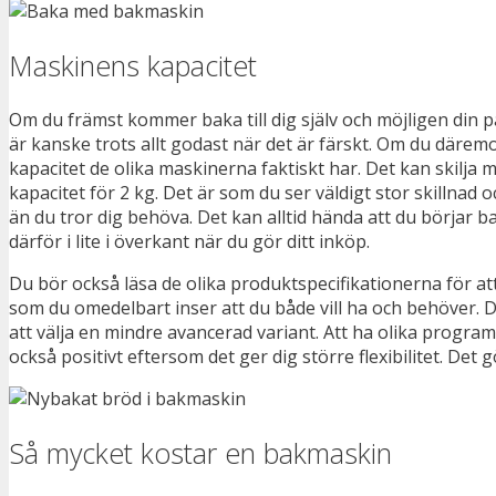
Maskinens kapacitet
Om du främst kommer baka till dig själv och möjligen din pa
är kanske trots allt godast när det är färskt. Om du däremot
kapacitet de olika maskinerna faktiskt har. Det kan skilja 
kapacitet för 2 kg. Det är som du ser väldigt stor skillnad 
än du tror dig behöva. Det kan alltid hända att du börjar b
därför i lite i överkant när du gör ditt inköp.
Du bör också läsa de olika produktspecifikationerna för att
som du omedelbart inser att du både vill ha och behöver. D
att välja en mindre avancerad variant. Att ha olika program
också positivt eftersom det ger dig större flexibilitet. Det 
Så mycket kostar en bakmaskin