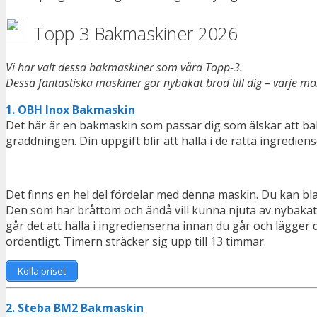
Topp 3 Bakmaskiner 2026
Vi har valt dessa bakmaskiner som våra Topp-3.
Dessa fantastiska maskiner gör nybakat bröd till dig – varje mor
1. OBH Inox Bakmaskin
Det här är en bakmaskin som passar dig som älskar att bak
gräddningen. Din uppgift blir att hälla i de rätta ingrediens
Det finns en hel del fördelar med denna maskin. Du kan blan
Den som har bråttom och ändå vill kunna njuta av nybaka
går det att hälla i ingredienserna innan du går och lägge
ordentligt. Timern sträcker sig upp till 13 timmar.
Kolla priset
2. Steba BM2 Bakmaskin