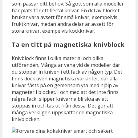
som passar ditt behov. Så gott som alla modeller
har plats för ett flertal knivar. En del av blocket
brukar vara avsett för små knivar, exempelvis
fruktknivar, medan andra delar är avsett för
stora knivar, exempelvis kockknivar.
Ta en titt på magnetiska knivblock
Knivblock finns i olika material och olika
utföranden. Många är vana vid de modeller där
du stoppar in kniven i ett fack av någon typ. Det
finns dock även magnetiska varianter, där alla
knivar fästs på en gemensam yta med hjälp av
magneter i blocket. I och med att det inte finns
några fack, slipper knivarna bli slöa av att
stoppas in och tas ut från dessa. Det gör att
många verkligen uppskattar de magnetiska
knivblocken.