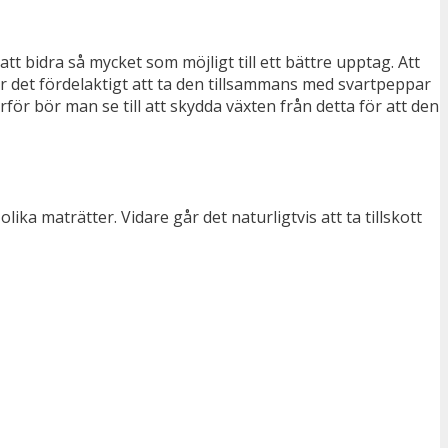
att bidra så mycket som möjligt till ett bättre upptag. Att
är det fördelaktigt att ta den tillsammans med svartpeppar
för bör man se till att skydda växten från detta för att den
ka maträtter. Vidare går det naturligtvis att ta tillskott