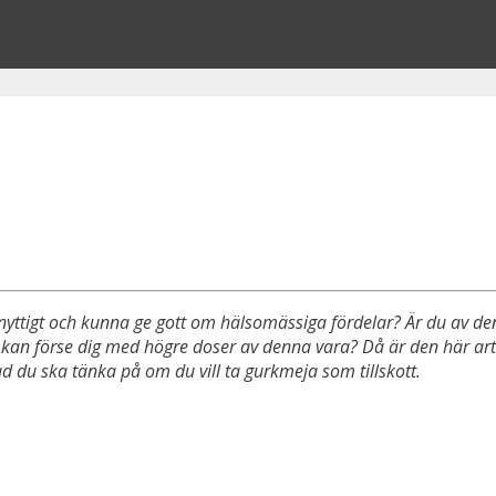
nyttigt och kunna ge gott om hälsomässiga fördelar? Är du av den
m kan förse dig med högre doser av denna vara? Då är den här art
d du ska tänka på om du vill ta gurkmeja som tillskott.