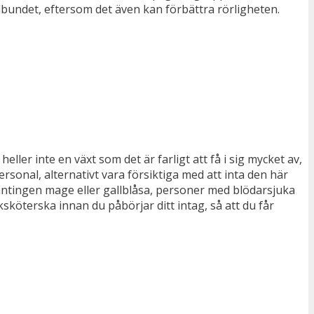
elbundet, eftersom det även kan förbättra rörligheten.
ler inte en växt som det är farligt att få i sig mycket av,
rsonal, alternativt vara försiktiga med att inta den här
tingen mage eller gallblåsa, personer med blödarsjuka
sköterska innan du påbörjar ditt intag, så att du får