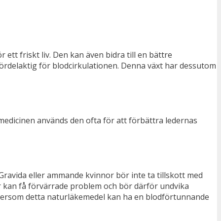
tt friskt liv. Den kan även bidra till en bättre
fördelaktig för blodcirkulationen. Denna växt har dessutom
edicinen används den ofta för att förbättra ledernas
 Gravida eller ammande kvinnor bör inte ta tillskott med
 kan få förvärrade problem och bör därför undvika
ftersom detta naturläkemedel kan ha en blodförtunnande