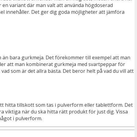
ter en variant där man valt att använda högdoserad
l innehåller. Det ger dig goda möjligheter att jämföra
nen än bara gurkmeja. Det förekommer till exempel att man
 eller att man kombinerat gurkmeja med svartpeppar för
ad som är det allra bästa. Det beror helt på vad du vill att
hitta tillskott som tas i pulverform eller tablettform. Det
viktiga när du ska hitta rätt produkt för just dig. Vissa
något i pulverform.