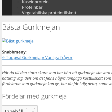
Kaseinprotein
Proteinbar
Vegetabiliska proteintillskott
Bästa Gurkmejan
Snabbmeny:
⭐
Toppval Gurkmeja
⭐
Vanliga frågor
Hör du till den stora skara som har hört att gurkmeja ska vara 
naturlig väg, dels om det finns några lämpliga kosttillskott so
fördelarna som gurkmeja kan ge, hur du får i dig detta, samt va
Fördelar med gurkmeja
Innehåll