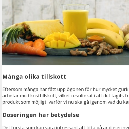
Många olika tillskott
Eftersom många har fått upp ögonen för hur mycket gurkme
arbetar med kosttillskott, vilket resulterat i att det tagi
produkt som möjligt, varför vi nu ska gå igenom vad du kan t
Doseringen har betydelse
Det första som kan vara intressant att titta på är doserin