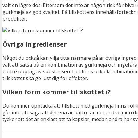
valt en lägre dos. Eftersom det inte är någon risk för bive
gurkmeja av god kvalitet. På tillskottens innehållsförtec
produkter.
Övriga ingredienser
Något du också kan vilja titta närmare på är övriga ingred
valt att satsa på en kombination av gurkmeja och ingefära
bättre upptag av substansen. Det finns olika kombinationer 
tillskottet ska ge just dig för effekter.
Vilken form kommer tillskottet i?
Du kommer upptäcka att tillskott med gurkmeja finns i olika
går inte att säga att det ena är bättre än det andra, men d
tycker att det är enklast att ta kapslar, medan andra har sv