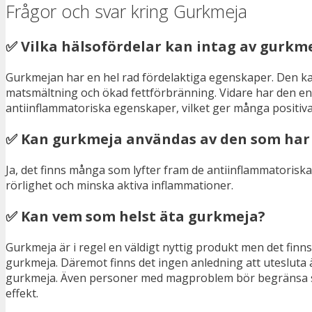
Frågor och svar kring Gurkmeja
✅ Vilka hälsofördelar kan intag av gurkm
Gurkmejan har en hel rad fördelaktiga egenskaper. Den kan g
matsmältning och ökad fettförbränning. Vidare har den en 
antiinflammatoriska egenskaper, vilket ger många positiva
✅ Kan gurkmeja användas av den som har 
Ja, det finns många som lyfter fram de antiinflammatoris
rörlighet och minska aktiva inflammationer.
✅ Kan vem som helst äta gurkmeja?
Gurkmeja är i regel en väldigt nyttig produkt men det finns
gurkmeja. Däremot finns det ingen anledning att utesluta
gurkmeja. Även personer med magproblem bör begränsa sit
effekt.