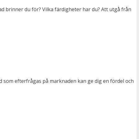
Vad brinner du för? Vilka färdigheter har du? Att utgå från
 vad som efterfrågas på marknaden kan ge dig en fördel och