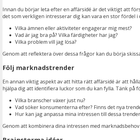
Innan du börjar leta efter en affärsidé är det viktigt att f
det som verkligen intresserar dig kan vara en stor fördel i d
Vilka ämnen eller aktiviteter engagerar mig mest?
Vad är jag bra på? Vilka färdigheter har jag?
Vilka problem vill jag lösa?
Genom att reflektera över dessa frågor kan du börja skissa 
Följ marknadstrender
En annan viktig aspekt av att hitta rätt affärsidé är att 
hjälpa dig att identifiera luckor som du kan fylla. Tänk på f
Vilka branscher växer just nu?
Vad söker konsumenterna efter? Finns det nya trend
Hur kan jag anpassa mina intressen till dessa trende
Genom att kombinera dina intressen med marknadsbehov k
Brainstorma idéer