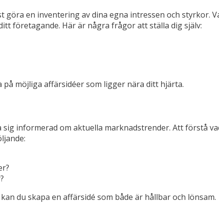
örst göra en inventering av dina egna intressen och styrkor. 
itt företagande. Här är några frågor att ställa dig själv:
på möjliga affärsidéer som ligger nära ditt hjärta.
hålla sig informerad om aktuella marknadstrender. Att förstå
öljande:
er?
r?
an du skapa en affärsidé som både är hållbar och lönsam.