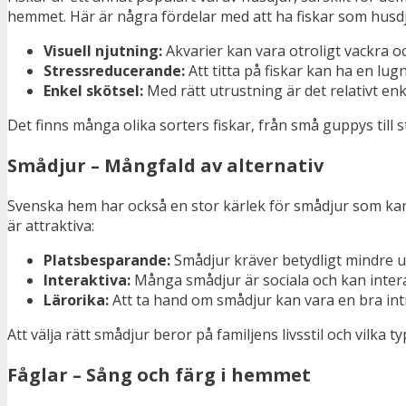
hemmet. Här är några fördelar med att ha fiskar som husdj
Visuell njutning:
Akvarier kan vara otroligt vackra o
Stressreducerande:
Att titta på fiskar kan ha en lug
Enkel skötsel:
Med rätt utrustning är det relativt enk
Det finns många olika sorters fiskar, från små guppys till s
Smådjur – Mångfald av alternativ
Svenska hem har också en stor kärlek för smådjur som kani
är attraktiva:
Platsbesparande:
Smådjur kräver betydligt mindre u
Interaktiva:
Många smådjur är sociala och kan inter
Lärorika:
Att ta hand om smådjur kan vara en bra int
Att välja rätt smådjur beror på familjens livsstil och vilka 
Fåglar – Sång och färg i hemmet