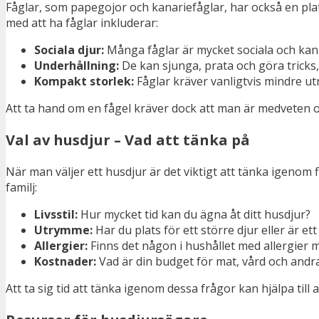
Fåglar, som papegojor och kanariefåglar, har också en plat
med att ha fåglar inkluderar:
Sociala djur:
Många fåglar är mycket sociala och kan
Underhållning:
De kan sjunga, prata och göra tricks, 
Kompakt storlek:
Fåglar kräver vanligtvis mindre u
Att ta hand om en fågel kräver dock att man är medveten om
Val av husdjur – Vad att tänka på
När man väljer ett husdjur är det viktigt att tänka igenom 
familj:
Livsstil:
Hur mycket tid kan du ägna åt ditt husdjur?
Utrymme:
Har du plats för ett större djur eller är et
Allergier:
Finns det någon i hushållet med allergier 
Kostnader:
Vad är din budget för mat, vård och andra
Att ta sig tid att tänka igenom dessa frågor kan hjälpa till att