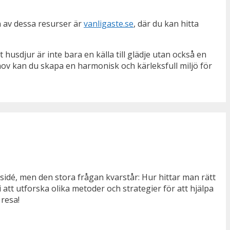
n av dessa resurser är
vanligaste.se
, där du kan hitta
 husdjur är inte bara en källa till glädje utan också en
hov kan du skapa en harmonisk och kärleksfull miljö för
dé, men den stora frågan kvarstår: Hur hittar man rätt
 att utforska olika metoder och strategier för att hjälpa
 resa!