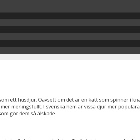
m ett husdjur. Oavsett om det är en katt som spinner i knät
och mer meningsfullt. I svenska hem är vissa djur mer populär
 som gör dem så älskade.