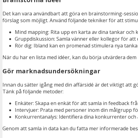
Det kan vara användbart att göra en brainstorming-session 
förslag som möjligt. Använd följande tekniker för att stimul
Mind mapping: Rita upp en karta av dina tankar och 
Gruppdiskussion: Samla vänner eller kollegor för att 
Rör dig: Ibland kan en promenad stimulera nya tanka
När du har en lista med idéer, kan du börja utvärdera dem
Gör marknadsundersökningar
Innan du sätter igång med din affärsidé är det viktigt at
Tänk på följande metoder:
Enkäter: Skapa en enkät för att samla in feedback frå
Intervjuer: Prata med personer inom din målgrupp för 
Konkurrentanalys: Identifiera dina konkurrenter och 
Genom att samla in data kan du fatta mer informerade besl