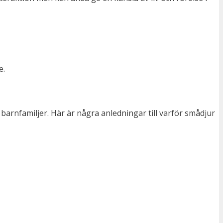
e.
arnfamiljer. Här är några anledningar till varför smådjur