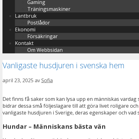
Gaming
Träningsmaskiner
Lantbruk
Postlådor
Ekonomi
Försäkringar
Kontakt
Om Webbsidan
Vanligaste husdjuren i svenska hem
april 23, 2025
av
Sofia
Det finns få saker som kan lysa upp en människas vardag so
bidrar dessa små följeslagare till att göra livet roligare 
vanligaste husdjuren i Sverige, deras egenskaper och vad
Hundar – Människans bästa vän