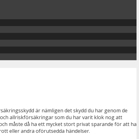
örsäkringsskydd är nämligen det skydd du har genom de
och allriskförsäkringar som du har varit klok nog att
ch måste då ha ett mycket stort privat sparande för att ha
rott eller andra oförutsedda händelser.