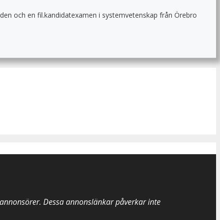
grunden och en fil.kandidatexamen i systemvetenskap från Örebro
a annonsörer. Dessa annonslänkar påverkar inte