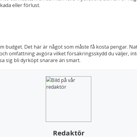
kada eller förlust.
am budget. Det här är något som måste få kosta pengar. Natu
 och omfattning avgöra vilket försäkringsskydd du väljer, i
sa sig bli dyrköpt snarare än smart.
Redaktör