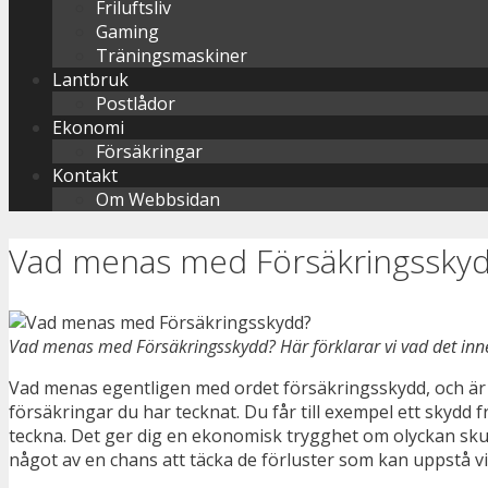
Friluftsliv
Gaming
Träningsmaskiner
Lantbruk
Postlådor
Ekonomi
Försäkringar
Kontakt
Om Webbsidan
Vad menas med Försäkringssky
Vad menas med Försäkringsskydd? Här förklarar vi vad det inn
Vad menas egentligen med ordet försäkringsskydd, och är 
försäkringar du har tecknat. Du får till exempel ett skydd
teckna. Det ger dig en ekonomisk trygghet om olyckan skul
något av en chans att täcka de förluster som kan uppstå vi