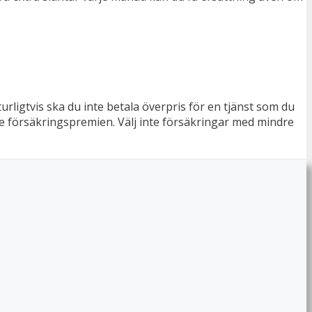
rligtvis ska du inte betala överpris för en tjänst som du
nte försäkringspremien. Välj inte försäkringar med mindre