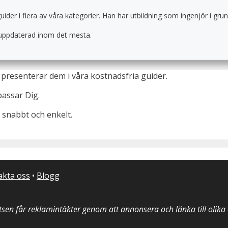
guider i flera av våra kategorier. Han har utbildning som ingenjör i 
ig uppdaterad inom det mesta.
presenterar dem i våra kostnadsfria guider.
passar Dig.
 snabbt och enkelt.
akta oss
•
Blogg
sen får reklamintäkter genom att annonsera och länka till olik