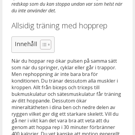
redskap som du kan stoppa undan var som helst när
du inte använder det.
Allsidig träning med hopprep
Innehåll
När du hoppar rep ökar pulsen på samma sätt
som när du springer, cyklar eller går i trappor.
Men rephoppning är inte bara bra för
konditionen. Du tränar dessutom alla muskler i
kroppen. Allt från biceps och triceps till
bukmuskulatur och sätesmuskulatur får träning
av ditt hoppande. Dessutom ökar
mineraltätheten i dina ben och nedre delen av
ryggen vilket ger dig ett starkare skelett. Vill du
gå ner i vikt kan det vara bra att veta att du
genom att hoppa rep i 30 minuter förbränner
400 kalorier. Du vet kanske att motion generellt