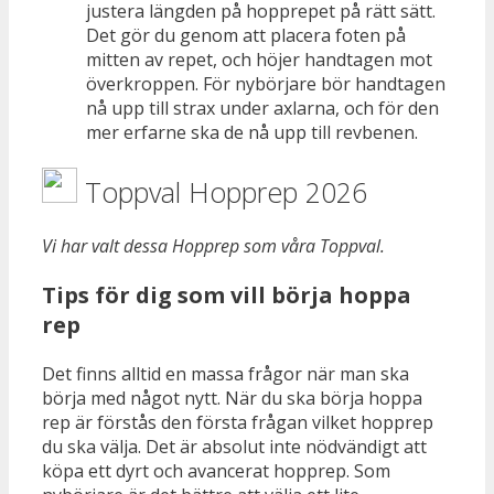
justera längden på hopprepet på rätt sätt.
Det gör du genom att placera foten på
mitten av repet, och höjer handtagen mot
överkroppen. För nybörjare bör handtagen
nå upp till strax under axlarna, och för den
mer erfarne ska de nå upp till revbenen.
Toppval Hopprep 2026
Vi har valt dessa Hopprep som våra Toppval.
Tips för dig som vill börja hoppa
rep
Det finns alltid en massa frågor när man ska
börja med något nytt. När du ska börja hoppa
rep är förstås den första frågan vilket hopprep
du ska välja. Det är absolut inte nödvändigt att
köpa ett dyrt och avancerat hopprep. Som