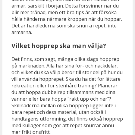
armar, särskilt i början. Detta försvinner när du
blir mer tränad, men ett bra tips är att försöka
hålla händerna närmare kroppen när du hoppar.
Det är handlederna som ska snurra repet, inte
armarna.
Vilket hopprep ska man välja?
Det finns, som sagt, många olika slags hopprep
på marknaden. Alla har sina för- och nackdelar,
och vilket du ska välja beror till stor del på hur du
vill använda hopprepet. Ska du ha det för lättare
rekreation eller för stenhård träning? Planerar
du att hoppa dubbelrep tillsammans med dina
vänner eller bara hoppa “rakt upp och ner”?
Skillnaderna mellan olika hopprep ligger inte i
bara repet och dess material, utan också i
handtagens utformning. det finns också hopprep
med kullager som gör att repet snurrar ännu
mer friktionsfritt.