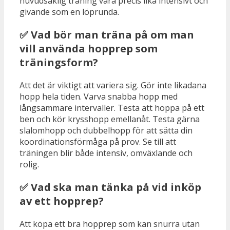
huvudsaklig träning vara precis lika intensivt och
givande som en löprunda.
✅ Vad bör man träna på om man
vill använda hopprep som
träningsform?
Att det är viktigt att variera sig. Gör inte likadana
hopp hela tiden. Varva snabba hopp med
långsammare intervaller. Testa att hoppa på ett
ben och kör krysshopp emellanåt. Testa gärna
slalomhopp och dubbelhopp för att sätta din
koordinationsförmåga på prov. Se till att
träningen blir både intensiv, omväxlande och
rolig.
✅ Vad ska man tänka på vid inköp
av ett hopprep?
Att köpa ett bra hopprep som kan snurra utan