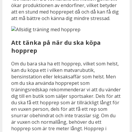
ökar produktionen av endorfiner, vilket betyder
att en stund med hopprepet då och då kan få dig
att må bättre och känna dig mindre stressad.
Att tänka på när du ska köpa
hopprep
Om du bara ska ha ett hopprep, vilket som helst,
kan du köpa ett i vilken matvarubutik,
bensinstation eller leksaksaffär som helst. Men
om du ska använda hopprepet som
träningsredskap rekommenderar vi att du vänder
dig till en butik som säljer sportsaker. Dels för att
du ska få ett hopprep som är tillräckligt långt för
en vuxen person, dels för att få ett rep som
snurrar obehindrat och inte trasslar sig. Om du
är vuxen och normallång, behöver du ett
hopprep som är tre meter långt. Hopprep i