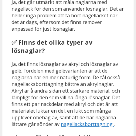
Ja, det går utmärkt att måla naglarna med
nagellack för den som använder lösnaglar. Det är
heller inga problem att ta bort nagellacket när
det är dags, eftersom det finns remover
anpassad för just lösnaglar.
✅ Finns det olika typer av
lösnaglar?
Ja, det finns lösnaglar av akryl och lösnaglar av
gelé. Fördelen med gelévarianten är att de
naglarna har en mer naturlig form. De tål också
nagellacksborttagning bättre än akrylnaglar.
Akryl är å andra sidan ett starkare material, och
lämpligt för den som vill ha långa lösnaglar. Det
finns ett par nackdelar med akryl och det är att
materialet luktar en del, en lukt som många
upplever obehag av, samt att de här naglarna
lättare går sönder av
nagellacksborttagning
.