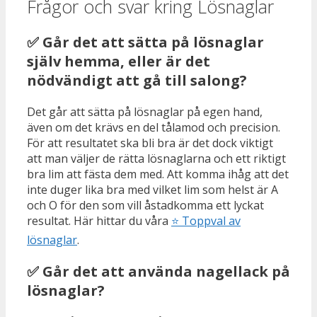
Frågor och svar kring Lösnaglar
✅ Går det att sätta på lösnaglar
själv hemma, eller är det
nödvändigt att gå till salong?
Det går att sätta på lösnaglar på egen hand,
även om det krävs en del tålamod och precision.
För att resultatet ska bli bra är det dock viktigt
att man väljer de rätta lösnaglarna och ett riktigt
bra lim att fästa dem med. Att komma ihåg att det
inte duger lika bra med vilket lim som helst är A
och O för den som vill åstadkomma ett lyckat
resultat. Här hittar du våra
⭐
Toppval av
lösnaglar
.
✅ Går det att använda nagellack på
lösnaglar?