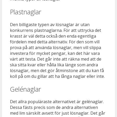
Plastnaglar
Den billigaste typen av lösnaglar är utan
konkurrens plastnaglarna. För att uttrycka det
krasst är väl detta också den enda egentliga
fördelen med detta alternativ. För den som vill
prova på att använda lösnaglar, men vill slippa
investera för mycket pengar, kan det här vara
värt att testa. Det går inte att räkna med att de
ska sitta kvar eller hålla lika länge som andra
lösnaglar, men det gör åtminstone att du kan få
koll på om du gillar att ha långa naglar eller inte.
Gelénaglar
Det allra populäraste alternativet är gelénaglar.
Dessa fästs precis som de andra alternativen
med lim särskilt avsett för just lösnaglar. Det går