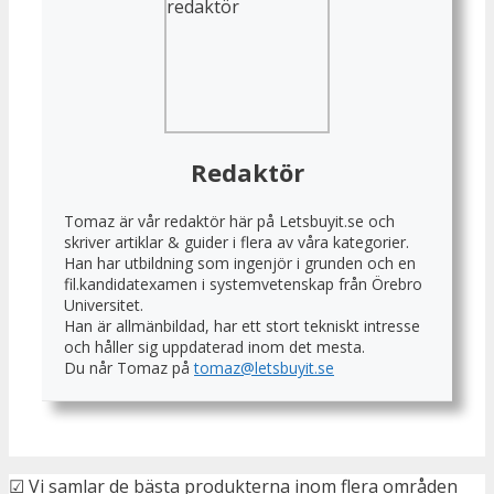
Redaktör
Tomaz är vår redaktör här på Letsbuyit.se och
skriver artiklar & guider i flera av våra kategorier.
Han har utbildning som ingenjör i grunden och en
fil.kandidatexamen i systemvetenskap från Örebro
Universitet.
Han är allmänbildad, har ett stort tekniskt intresse
och håller sig uppdaterad inom det mesta.
Du når Tomaz på
tomaz@letsbuyit.se
☑ Vi samlar de bästa produkterna inom flera områden