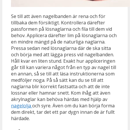
Se till att även nagelbanden är rena och för
tillbaka dem försiktigt. Kontrollera därefter
passformen på lösnaglarna och fila till dem vid
behov. Applicera därefter lim på lösnaglarna och
en mindre mängd på de naturliga naglarna.
Pressa sedan ned lösnaglarna där de ska sitta
och börja med att lägga press vid nagelbanden.
Håll kvar en liten stund. Exakt hur appliceringen
går till kan variera något från en typ av nagel till
en annan, så se till att läsa instruktionerna som
medföljer noga. På så sätt kan du se till att
naglarna blir korrekt fastsatta och att de inte
lossnar eller hamnar snett. Kom ihåg att även
akrylnaglar kan behöva härdas med hjälp av
nagelolja
och syre. Även om du kan börja forma
dem direkt, tar det ett par dygn innan de är fullt
härdade.