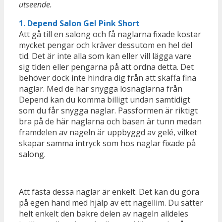
utseende.
1. Depend Salon Gel Pink Short
Att gå till en salong och få naglarna fixade kostar
mycket pengar och kräver dessutom en hel del
tid. Det är inte alla som kan eller vill lägga vare
sig tiden eller pengarna på att ordna detta. Det
behöver dock inte hindra dig från att skaffa fina
naglar. Med de här snygga lösnaglarna från
Depend kan du komma billigt undan samtidigt
som du får snygga naglar. Passformen är riktigt
bra på de här naglarna och basen är tunn medan
framdelen av nageln är uppbyggd av gelé, vilket
skapar samma intryck som hos naglar fixade på
salong.
Att fästa dessa naglar är enkelt. Det kan du göra
på egen hand med hjälp av ett nagellim. Du sätter
helt enkelt den bakre delen av nageln alldeles