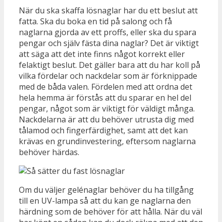
När du ska skaffa lösnaglar har du ett beslut att
fatta. Ska du boka en tid på salong och få
naglarna gjorda av ett proffs, eller ska du spara
pengar och själv fästa dina naglar? Det är viktigt
att säga att det inte finns något korrekt eller
felaktigt beslut. Det gäller bara att du har koll på
vilka fördelar och nackdelar som är förknippade
med de båda valen. Fördelen med att ordna det
hela hemma är förstås att du sparar en hel del
pengar, något som är viktigt för väldigt många.
Nackdelarna är att du behöver utrusta dig med
tålamod och fingerfärdighet, samt att det kan
krävas en grundinvestering, eftersom naglarna
behöver härdas.
Om du väljer gelénaglar behöver du ha tillgång
till en UV-lampa så att du kan ge naglarna den
härdning som de behöver för att hålla. När du väl