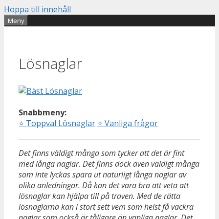
Hoppa till innehåll
Meny
Lösnaglar
Snabbmeny:
⭐
Toppval Lösnaglar
⭐
Vanliga frågor
Det finns väldigt många som tycker att det är fint
med långa naglar. Det finns dock även väldigt många
som inte lyckas spara ut naturligt långa naglar av
olika anledningar. Då kan det vara bra att veta att
lösnaglar kan hjälpa till på traven. Med de rätta
lösnaglarna kan i stort sett vem som helst få vackra
naglar som också är tåligare än vanliga naglar. Det