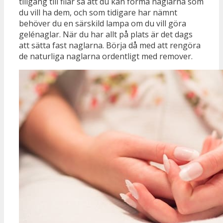
tillgång till filar så att du kan forma naglarna som
du vill ha dem, och som tidigare har nämnt
behöver du en särskild lampa om du vill göra
gelénaglar. När du har allt på plats är det dags
att sätta fast naglarna. Börja då med att rengöra
de naturliga naglarna ordentligt med remover.