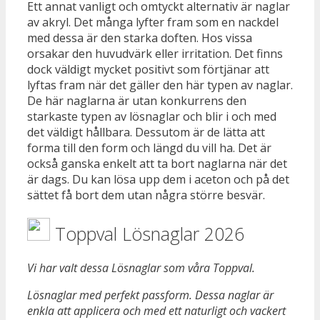
Ett annat vanligt och omtyckt alternativ är naglar
av akryl. Det många lyfter fram som en nackdel
med dessa är den starka doften. Hos vissa
orsakar den huvudvärk eller irritation. Det finns
dock väldigt mycket positivt som förtjänar att
lyftas fram när det gäller den här typen av naglar.
De här naglarna är utan konkurrens den
starkaste typen av lösnaglar och blir i och med
det väldigt hållbara. Dessutom är de lätta att
forma till den form och längd du vill ha. Det är
också ganska enkelt att ta bort naglarna när det
är dags. Du kan lösa upp dem i aceton och på det
sättet få bort dem utan några större besvär.
Toppval Lösnaglar 2026
Vi har valt dessa Lösnaglar som våra Toppval.
Lösnaglar med perfekt passform. Dessa naglar är
enkla att applicera och med ett naturligt och vackert