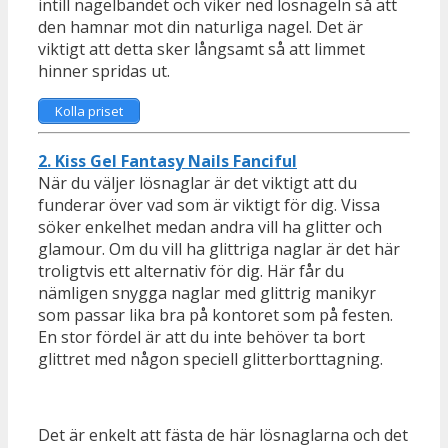
intill nagelbandet och viker ned lösnageln så att
den hamnar mot din naturliga nagel. Det är
viktigt att detta sker långsamt så att limmet
hinner spridas ut.
Kolla priset
2. Kiss Gel Fantasy Nails Fanciful
När du väljer lösnaglar är det viktigt att du
funderar över vad som är viktigt för dig. Vissa
söker enkelhet medan andra vill ha glitter och
glamour. Om du vill ha glittriga naglar är det här
troligtvis ett alternativ för dig. Här får du
nämligen snygga naglar med glittrig manikyr
som passar lika bra på kontoret som på festen.
En stor fördel är att du inte behöver ta bort
glittret med någon speciell glitterborttagning.
Det är enkelt att fästa de här lösnaglarna och det