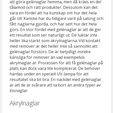
att göra gelénaglar hemma, men då krävs en del
tålamod och rätt produkter. Dessutom kan det
vara en fördel att ha kunskap om hur det hela
går till. Kanske har du tidigare varit på salong och
fått naglarna gjorda, och har sett hur det hela
görs. En stor fördel med gelénaglar är att de ger
ett resultat som ser naturligt ut. De luktar inte
heller lika starkt som akrylnaglarna. Vid kontakt
med remover är det heller inte så sannolikt att
gelénaglar förstörs. De är betydligt mindre
känsliga för remover än vad exempelvis
akrylnaglar är. Processen för att få gelénaglar på
plats kan dock vara lite komplicerat. De behöver
härdas under en speciell UV-lampa för att
resultatet ska bli bra. En nackdel med gelénaglar
är att de är svårare att ta bort än andra typer av
lösnaglar.
Akrylnaglar