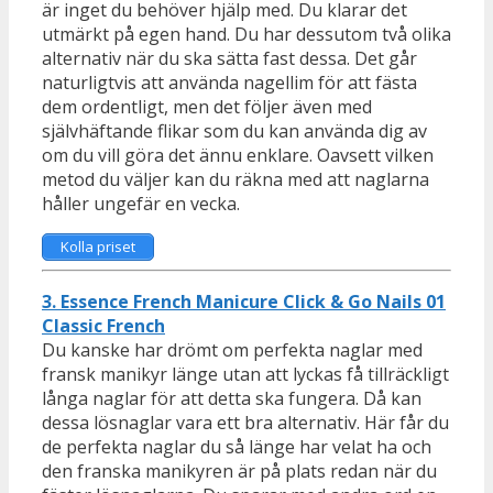
är inget du behöver hjälp med. Du klarar det
utmärkt på egen hand. Du har dessutom två olika
alternativ när du ska sätta fast dessa. Det går
naturligtvis att använda nagellim för att fästa
dem ordentligt, men det följer även med
självhäftande flikar som du kan använda dig av
om du vill göra det ännu enklare. Oavsett vilken
metod du väljer kan du räkna med att naglarna
håller ungefär en vecka.
Kolla priset
3. Essence French Manicure Click & Go Nails 01
Classic French
Du kanske har drömt om perfekta naglar med
fransk manikyr länge utan att lyckas få tillräckligt
långa naglar för att detta ska fungera. Då kan
dessa lösnaglar vara ett bra alternativ. Här får du
de perfekta naglar du så länge har velat ha och
den franska manikyren är på plats redan när du