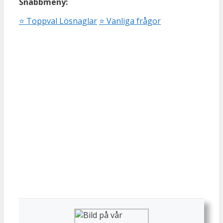
Snabbmeny:
⭐
Toppval Lösnaglar
⭐
Vanliga frågor