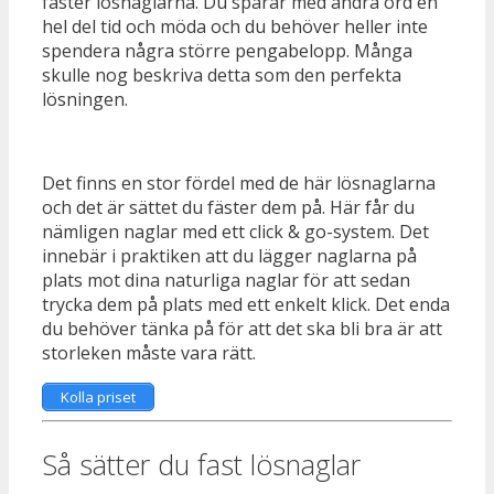
fäster lösnaglarna. Du sparar med andra ord en
hel del tid och möda och du behöver heller inte
spendera några större pengabelopp. Många
skulle nog beskriva detta som den perfekta
lösningen.
Det finns en stor fördel med de här lösnaglarna
och det är sättet du fäster dem på. Här får du
nämligen naglar med ett click & go-system. Det
innebär i praktiken att du lägger naglarna på
plats mot dina naturliga naglar för att sedan
trycka dem på plats med ett enkelt klick. Det enda
du behöver tänka på för att det ska bli bra är att
storleken måste vara rätt.
Kolla priset
Så sätter du fast lösnaglar