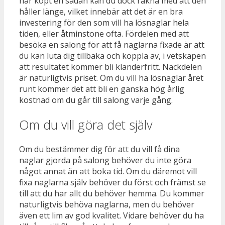
har köpt en sådan kan du dock räkna med att den
håller länge, vilket innebär att det är en bra
investering för den som vill ha lösnaglar hela
tiden, eller åtminstone ofta. Fördelen med att
besöka en salong för att få naglarna fixade är att
du kan luta dig tillbaka och koppla av, i vetskapen
att resultatet kommer bli klanderfritt. Nackdelen
är naturligtvis priset. Om du vill ha lösnaglar året
runt kommer det att bli en ganska hög årlig
kostnad om du går till salong varje gång.
Om du vill göra det själv
Om du bestämmer dig för att du vill få dina
naglar gjorda på salong behöver du inte göra
något annat än att boka tid. Om du däremot vill
fixa naglarna själv behöver du först och främst se
till att du har allt du behöver hemma. Du kommer
naturligtvis behöva naglarna, men du behöver
även ett lim av god kvalitet. Vidare behöver du ha