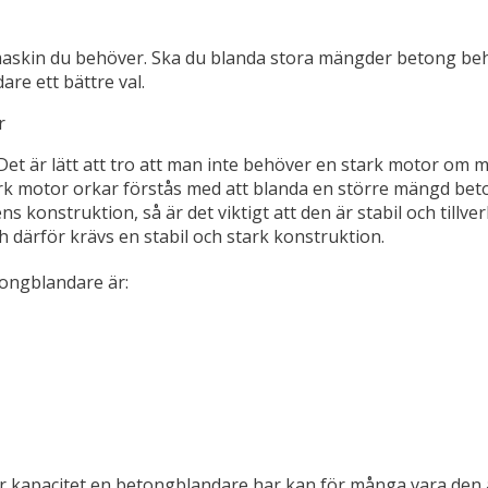
askin du behöver. Ska du blanda stora mängder betong be
re ett bättre val.
 är lätt att tro att man inte behöver en stark motor om m
rk motor orkar förstås med att blanda en större mängd bet
onstruktion, så är det viktigt att den är stabil och tillver
h därför krävs en stabil och stark konstruktion.
tongblandare är:
 kapacitet en betongblandare har kan för många vara den 