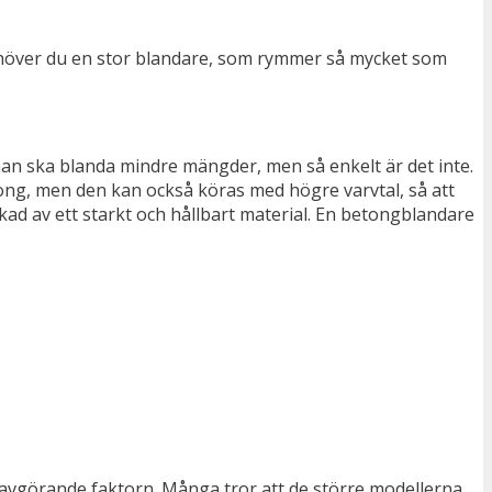
höver du en stor blandare, som rymmer så mycket som
an ska blanda mindre mängder, men så enkelt är det inte.
ong, men den kan också köras med högre varvtal, så att
kad av ett starkt och hållbart material. En betongblandare
avgörande faktorn. Många tror att de större modellerna