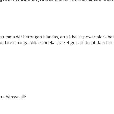
umma där betongen blandas, ett så kallat power block best
andare i många olika storlekar, vilket gör att du lätt kan 
a hänsyn till: