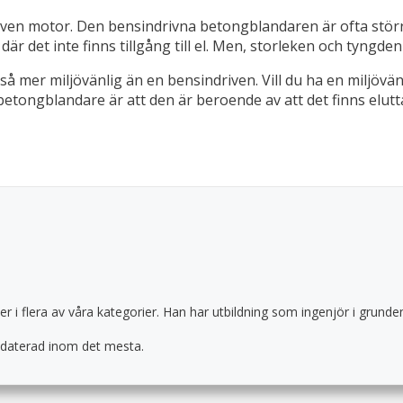
en motor. Den bensindrivna betongblandaren är ofta större 
det inte finns tillgång till el. Men, storleken och tyngden g
å mer miljövänlig än en bensindriven. Vill du ha en miljövä
tongblandare är att den är beroende av att det finns elutt
der i flera av våra kategorier. Han har utbildning som ingenjör i gru
uppdaterad inom det mesta.