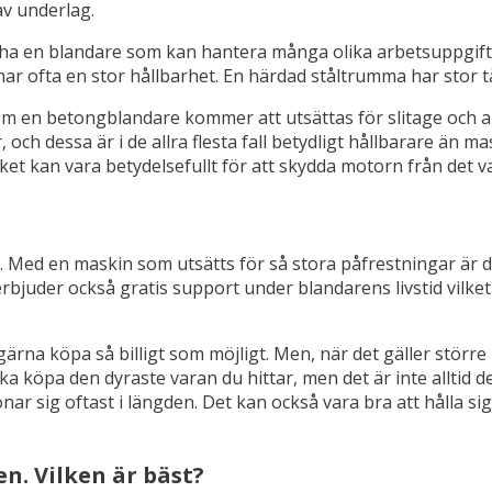
av underlag.
 ha en blandare som kan hantera många olika arbetsuppgifte
 ofta en stor hållbarhet. En härdad ståltrumma har stor tå
som en betongblandare kommer att utsättas för slitage och an
, och dessa är i de allra flesta fall betydligt hållbarare än 
et kan vara betydelsefullt för att skydda motorn från det 
i. Med en maskin som utsätts för så stora påfrestningar är det
 erbjuder också gratis support under blandarens livstid vilk
l gärna köpa så billigt som möjligt. Men, när det gäller störr
 ska köpa den dyraste varan du hittar, men det är inte alltid 
ar sig oftast i längden. Det kan också vara bra att hålla sig
n. Vilken är bäst?