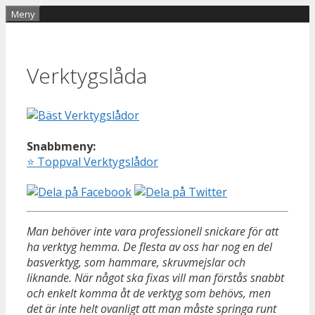
Hoppa
Meny
till
innehåll
Verktygslåda
Snabbmeny:
⭐
Toppval Verktygslådor
Man behöver inte vara professionell snickare för att
ha verktyg hemma. De flesta av oss har nog en del
basverktyg, som hammare, skruvmejslar och
liknande. När något ska fixas vill man förstås snabbt
och enkelt komma åt de verktyg som behövs, men
det är inte helt ovanligt att man måste springa runt