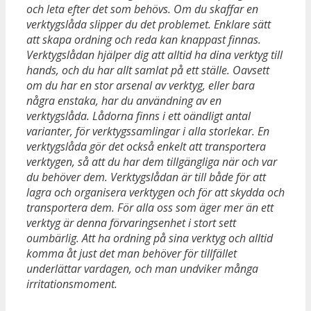
och leta efter det som behövs. Om du skaffar en
verktygslåda slipper du det problemet. Enklare sätt
att skapa ordning och reda kan knappast finnas.
Verktygslådan hjälper dig att alltid ha dina verktyg till
hands, och du har allt samlat på ett ställe. Oavsett
om du har en stor arsenal av verktyg, eller bara
några enstaka, har du användning av en
verktygslåda. Lådorna finns i ett oändligt antal
varianter, för verktygssamlingar i alla storlekar. En
verktygslåda gör det också enkelt att transportera
verktygen, så att du har dem tillgängliga när och var
du behöver dem. Verktygslådan är till både för att
lagra och organisera verktygen och för att skydda och
transportera dem. För alla oss som äger mer än ett
verktyg är denna förvaringsenhet i stort sett
oumbärlig. Att ha ordning på sina verktyg och alltid
komma åt just det man behöver för tillfället
underlättar vardagen, och man undviker många
irritationsmoment.