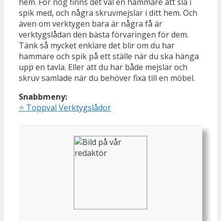
hem. För nog finns det väl en hammare att slå i
spik med, och några skruvmejslar i ditt hem. Och
även om verktygen bara är några få är
verktygslådan den bästa förvaringen för dem.
Tänk så mycket enklare det blir om du har
hammare och spik på ett ställe när du ska hänga
upp en tavla. Eller att du har både mejslar och
skruv samlade när du behöver fixa till en möbel.
Snabbmeny:
⭐
Toppval Verktygslådor