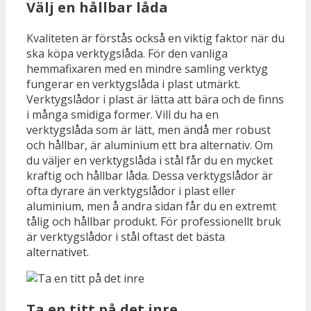
Välj en hållbar låda
Kvaliteten är förstås också en viktig faktor när du
ska köpa verktygslåda. För den vanliga
hemmafixaren med en mindre samling verktyg
fungerar en verktygslåda i plast utmärkt.
Verktygslådor i plast är lätta att bära och de finns
i många smidiga former. Vill du ha en
verktygslåda som är lätt, men ändå mer robust
och hållbar, är aluminium ett bra alternativ. Om
du väljer en verktygslåda i stål får du en mycket
kraftig och hållbar låda. Dessa verktygslådor är
ofta dyrare än verktygslådor i plast eller
aluminium, men å andra sidan får du en extremt
tålig och hållbar produkt. För professionellt bruk
är verktygslådor i stål oftast det bästa
alternativet.
Ta en titt på det inre