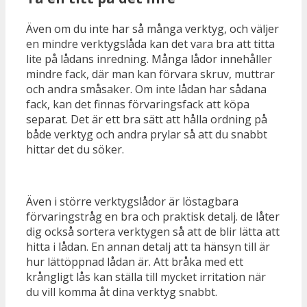
Även om du inte har så många verktyg, och väljer
en mindre verktygslåda kan det vara bra att titta
lite på lådans inredning. Många lådor innehåller
mindre fack, där man kan förvara skruv, muttrar
och andra småsaker. Om inte lådan har sådana
fack, kan det finnas förvaringsfack att köpa
separat. Det är ett bra sätt att hålla ordning på
både verktyg och andra prylar så att du snabbt
hittar det du söker.
Även i större verktygslådor är löstagbara
förvaringstråg en bra och praktisk detalj. de låter
dig också sortera verktygen så att de blir lätta att
hitta i lådan. En annan detalj att ta hänsyn till är
hur lättöppnad lådan är. Att bråka med ett
krångligt lås kan ställa till mycket irritation när
du vill komma åt dina verktyg snabbt.