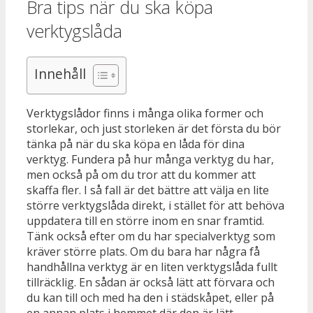
Bra tips när du ska köpa
verktygslåda
Innehåll
Verktygslådor finns i många olika former och
storlekar, och just storleken är det första du bör
tänka på när du ska köpa en låda för dina
verktyg. Fundera på hur många verktyg du har,
men också på om du tror att du kommer att
skaffa fler. I så fall är det bättre att välja en lite
större verktygslåda direkt, i stället för att behöva
uppdatera till en större inom en snar framtid.
Tänk också efter om du har specialverktyg som
kräver större plats. Om du bara har några få
handhållna verktyg är en liten verktygslåda fullt
tillräcklig. En sådan är också lätt att förvara och
du kan till och med ha den i städskåpet, eller på