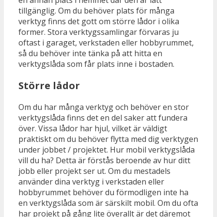
en annan plats i hemmet där den är lätt
tillgänglig. Om du behöver plats för många
verktyg finns det gott om större lådor i olika
former. Stora verktygssamlingar förvaras ju
oftast i garaget, verkstaden eller hobbyrummet,
så du behöver inte tänka på att hitta en
verktygslåda som får plats inne i bostaden.
Större lådor
Om du har många verktyg och behöver en stor
verktygslåda finns det en del saker att fundera
över. Vissa lådor har hjul, vilket är väldigt
praktiskt om du behöver flytta med dig verktygen
under jobbet / projektet. Hur mobil verktygslåda
vill du ha? Detta är förstås beroende av hur ditt
jobb eller projekt ser ut. Om du mestadels
använder dina verktyg i verkstaden eller
hobbyrummet behöver du förmodligen inte ha
en verktygslåda som är särskilt mobil. Om du ofta
har projekt på gång lite överallt är det däremot