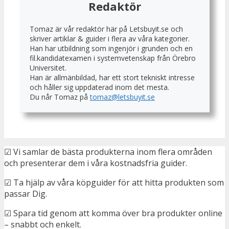
Redaktör
Tomaz är vår redaktör här på Letsbuyit.se och
skriver artiklar & guider i flera av våra kategorier.
Han har utbildning som ingenjör i grunden och en
fil.kandidatexamen i systemvetenskap från Örebro
Universitet.
Han är allmänbildad, har ett stort tekniskt intresse
och håller sig uppdaterad inom det mesta.
Du når Tomaz på
tomaz@letsbuyit.se
☑ Vi samlar de bästa produkterna inom flera områden
och presenterar dem i våra kostnadsfria guider.
☑ Ta hjälp av våra köpguider för att hitta produkten som
passar Dig.
☑ Spara tid genom att komma över bra produkter online
– snabbt och enkelt.