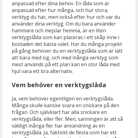
anpassad efter dina behov. En låda som är
anpassad efter hur många, och hur stora,
verktyg du har, men också efter hur och var du
använder dina verktyg. Om du bara använder
hammare och mejslar hemma, är en liten
verktygslåda som kan placeras i ett skåp inne i
bostaden det bästa valet. Har du många projekt
på gång behöver du en verktygslåda som är lätt
att bära med sig, och med många verktyg som
mest används på ett plan kan en stor låda med
hjul vara ett bra alternativ.
Vem behöver en verktygslåda
Ja, vem behöver egentligen en verktygslåda.
Många skulle kanske svara en snickare på den
frågan. Och självklart har alla snickare en
verktygslåda, eller fler. Men, sanningen är att så
väldigt många fler har användning av en
verktygslåda. Ja, faktiskt de flesta som har ett