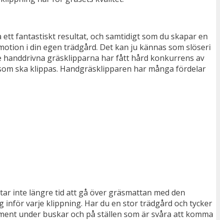
 ett fantastiskt resultat, och samtidigt som du skapar en
 motion i din egen trädgård. Det kan ju kännas som slöseri
De handdrivna gräsklipparna har fått hård konkurrens av
s som ska klippas. Handgräsklipparen har många fördelar
 tar inte längre tid att gå över gräsmattan med den
 inför varje klippning. Har du en stor trädgård och tycker
ement under buskar och på ställen som är svåra att komma