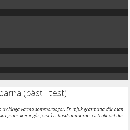
rna (bäst i test)
njuta av långa varma sommardagar. En mjuk gräsmatta där man
ka grönsaker ingår förstås i husdrömmarna. Och allt det där