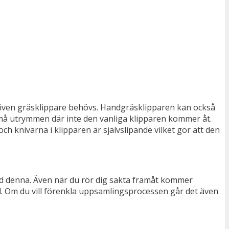
driven gräsklippare behövs. Handgräsklipparen kan också
å utrymmen där inte den vanliga klipparen kommer åt.
ch knivarna i klipparen är självslipande vilket gör att den
ed denna. Även när du rör dig sakta framåt kommer
rdel. Om du vill förenkla uppsamlingsprocessen går det även