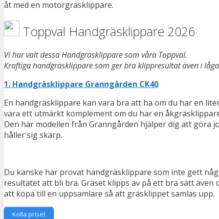
åt med en motorgräsklippare.
Toppval Handgräsklippare 2026
Vi har valt dessa Handgräsklippare som våra Toppval.
Kraftiga handgräsklippare som ger bra klippresultat även i låga
1. Handgräsklippare Granngården CK40
En handgräsklippare kan vara bra att ha om du har en lite
vara ett utmärkt komplement om du har en åkgräsklippare
Den här modellen från Granngården hjälper dig att göra jobb
håller sig skarp.
Du kanske har provat handgräsklippare som inte gett någo
resultatet att bli bra. Gräset klipps av på ett bra sätt äv
att köpa till en uppsamlare så att gräsklippet samlas upp.
Kolla priset