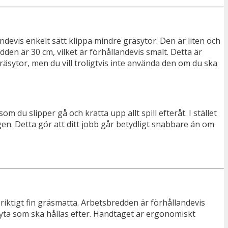
devis enkelt sätt klippa mindre gräsytor. Den är liten och
dden är 30 cm, vilket är förhållandevis smalt. Detta är
räsytor, men du vill troligtvis inte använda den om du ska
u slipper gå och kratta upp allt spill efteråt. I stället
gen. Detta gör att ditt jobb går betydligt snabbare än om
riktigt fin gräsmatta. Arbetsbredden är förhållandevis
 yta som ska hållas efter. Handtaget är ergonomiskt