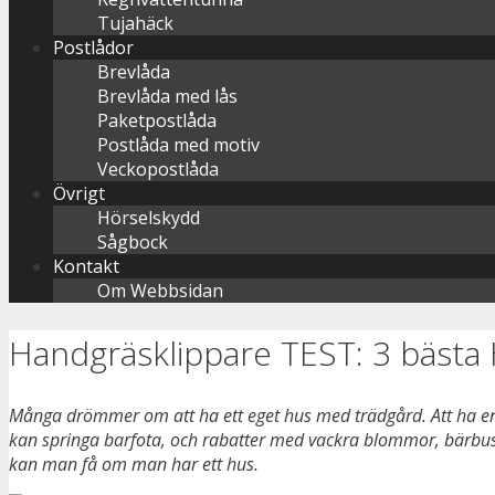
Tujahäck
Postlådor
Brevlåda
Brevlåda med lås
Paketpostlåda
Postlåda med motiv
Veckopostlåda
Övrigt
Hörselskydd
Sågbock
Kontakt
Om Webbsidan
Handgräsklippare TEST: 3 bästa H
Många drömmer om att ha ett eget hus med trädgård. Att ha en
kan springa barfota, och rabatter med vackra blommor, bärbus
kan man få om man har ett hus.