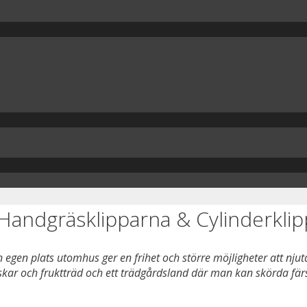
andgräsklipparna & Cylinderklippa
 egen plats utomhus ger en frihet och större möjligheter att 
kar och fruktträd och ett trädgårdsland där man kan skörda färs