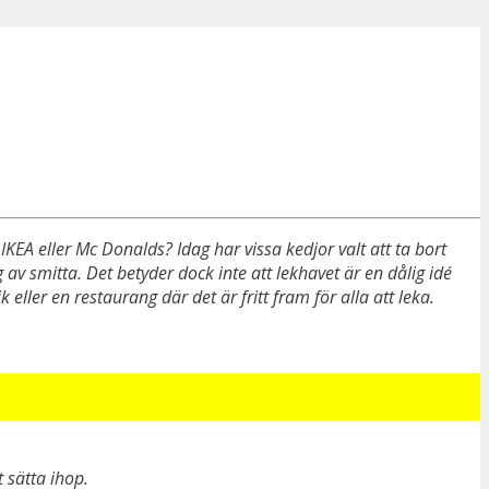
KEA eller Mc Donalds? Idag har vissa kedjor valt att ta bort
g av smitta. Det betyder dock inte att lekhavet är en dålig idé
ler en restaurang där det är fritt fram för alla att leka.
t sätta ihop.