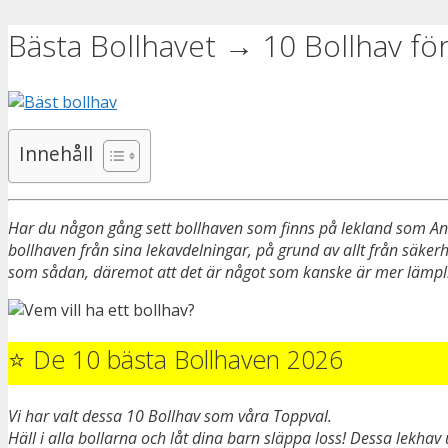
Bästa Bollhavet → 10 Bollhav för 
Innehåll
Har du någon gång sett bollhaven som finns på lekland som Andy’s
bollhaven från sina lekavdelningar, på grund av allt från säkerhet
som sådan, däremot att det är något som kanske är mer lämpligt 
⭐ De 10 bästa Bollhaven 2026
Vi har valt dessa 10 Bollhav som våra Toppval.
Häll i alla bollarna och låt dina barn släppa loss! Dessa lekhav 