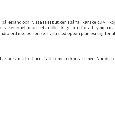
 på lekland och i vissa fall i butiker. I så fall kanske du vill
, vilket innebär att det är tillräckligt stort för att rymma mass
dra ord inte bo i en stor villa med öppen planlösning för at
et är bekvämt för barnet att komma i kontakt med. När du köp