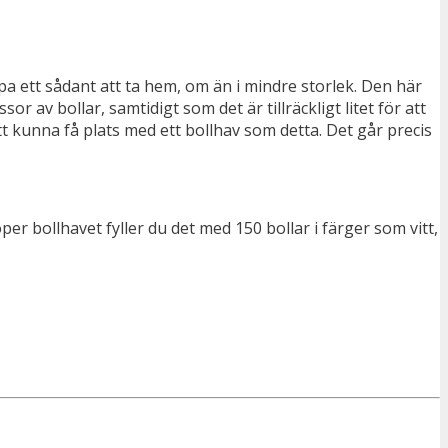
 köpa ett sådant att ta hem, om än i mindre storlek. Den här
or av bollar, samtidigt som det är tillräckligt litet för att
t kunna få plats med ett bollhav som detta. Det går precis
er bollhavet fyller du det med 150 bollar i färger som vitt,