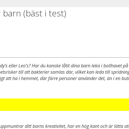
barn (bäst i test)
 eller Leo’s? Har du kanske låtit dina barn leka i bollhavet på I
srisker till att bakterier samlas där, vilket kan leda till spridnin
att ha i hemmet, där färre personer använder det, än i en butik el
uppmuntrar ditt barns kreativitet, har en hög kant och är lätta at