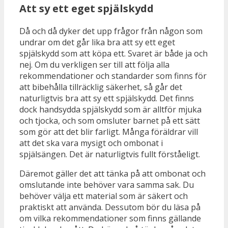
Att sy ett eget spjälskydd
Då och då dyker det upp frågor från någon som
undrar om det går lika bra att sy ett eget
spjälskydd som att köpa ett. Svaret är både ja och
nej. Om du verkligen ser till att följa alla
rekommendationer och standarder som finns för
att bibehålla tillräcklig säkerhet, så går det
naturligtvis bra att sy ett spjälskydd. Det finns
dock handsydda spjälskydd som är alltför mjuka
och tjocka, och som omsluter barnet på ett sätt
som gör att det blir farligt. Många föräldrar vill
att det ska vara mysigt och ombonat i
spjälsängen. Det är naturligtvis fullt förståeligt.
Däremot gäller det att tänka på att ombonat och
omslutande inte behöver vara samma sak. Du
behöver välja ett material som är säkert och
praktiskt att använda. Dessutom bör du läsa på
om vilka rekommendationer som finns gällande