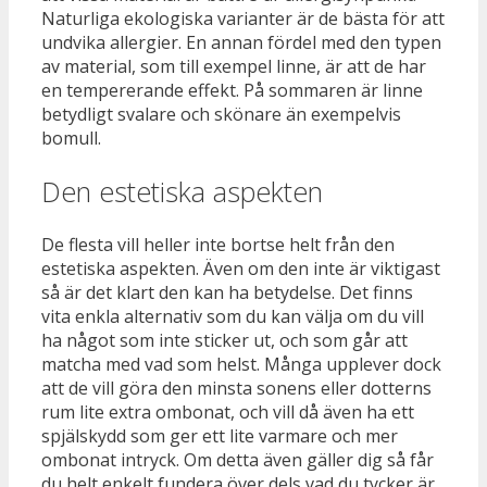
Naturliga ekologiska varianter är de bästa för att
undvika allergier. En annan fördel med den typen
av material, som till exempel linne, är att de har
en tempererande effekt. På sommaren är linne
betydligt svalare och skönare än exempelvis
bomull.
Den estetiska aspekten
De flesta vill heller inte bortse helt från den
estetiska aspekten. Även om den inte är viktigast
så är det klart den kan ha betydelse. Det finns
vita enkla alternativ som du kan välja om du vill
ha något som inte sticker ut, och som går att
matcha med vad som helst. Många upplever dock
att de vill göra den minsta sonens eller dotterns
rum lite extra ombonat, och vill då även ha ett
spjälskydd som ger ett lite varmare och mer
ombonat intryck. Om detta även gäller dig så får
du helt enkelt fundera över dels vad du tycker är