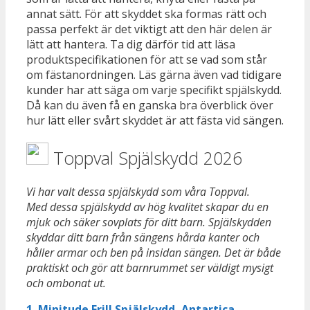
annat sätt. För att skyddet ska formas rätt och
passa perfekt är det viktigt att den här delen är
lätt att hantera. Ta dig därför tid att läsa
produktspecifikationen för att se vad som står
om fästanordningen. Läs gärna även vad tidigare
kunder har att säga om varje specifikt spjälskydd.
Då kan du även få en ganska bra överblick över
hur lätt eller svårt skyddet är att fästa vid sängen.
Toppval Spjälskydd 2026
Vi har valt dessa spjälskydd som våra Toppval.
Med dessa spjälskydd av hög kvalitet skapar du en
mjuk och säker sovplats för ditt barn. Spjälskydden
skyddar ditt barn från sängens hårda kanter och
håller armar och ben på insidan sängen. Det är både
praktiskt och gör att barnrummet ser väldigt mysigt
och ombonat ut.
1. Minitude Frill Spjälskydd, Antartica