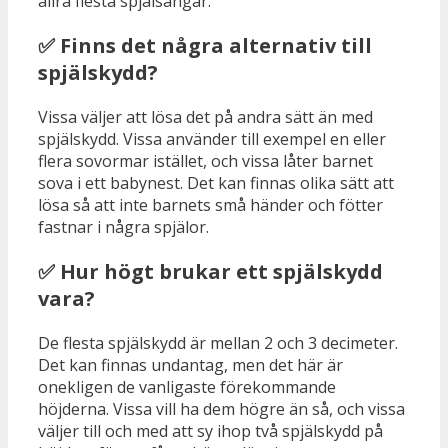
allra flesta spjälsängar.
✅ Finns det några alternativ till
spjälskydd?
Vissa väljer att lösa det på andra sätt än med
spjälskydd. Vissa använder till exempel en eller
flera sovormar istället, och vissa låter barnet
sova i ett babynest. Det kan finnas olika sätt att
lösa så att inte barnets små händer och fötter
fastnar i några spjälor.
✅ Hur högt brukar ett spjälskydd
vara?
De flesta spjälskydd är mellan 2 och 3 decimeter.
Det kan finnas undantag, men det här är
onekligen de vanligaste förekommande
höjderna. Vissa vill ha dem högre än så, och vissa
väljer till och med att sy ihop två spjälskydd på