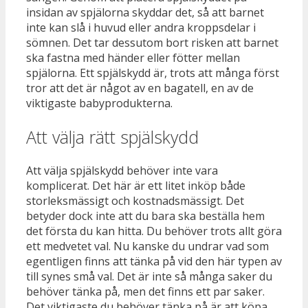
insidan av spjälorna skyddar det, så att barnet
inte kan slå i huvud eller andra kroppsdelar i
sömnen. Det tar dessutom bort risken att barnet
ska fastna med händer eller fötter mellan
spjälorna. Ett spjälskydd är, trots att många först
tror att det är något av en bagatell, en av de
viktigaste babyprodukterna.
Att välja rätt spjälskydd
Att välja spjälskydd behöver inte vara
komplicerat. Det här är ett litet inköp både
storleksmässigt och kostnadsmässigt. Det
betyder dock inte att du bara ska beställa hem
det första du kan hitta. Du behöver trots allt göra
ett medvetet val. Nu kanske du undrar vad som
egentligen finns att tänka på vid den här typen av
till synes små val. Det är inte så många saker du
behöver tänka på, men det finns ett par saker.
Det viktigaste du behöver tänka på är att köpa