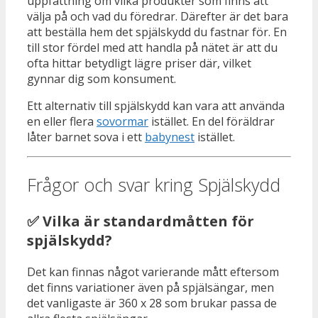
uppfattning om vilka produkter som finns att
välja på och vad du föredrar. Därefter är det bara
att beställa hem det spjälskydd du fastnar för. En
till stor fördel med att handla på nätet är att du
ofta hittar betydligt lägre priser där, vilket
gynnar dig som konsument.
Ett alternativ till spjälskydd kan vara att använda
en eller flera
sovormar
istället. En del föräldrar
låter barnet sova i ett
babynest
istället.
Frågor och svar kring Spjälskydd
✅ Vilka är standardmåtten för
spjälskydd?
Det kan finnas något varierande mått eftersom
det finns variationer även på spjälsängar, men
det vanligaste är 360 x 28 som brukar passa de