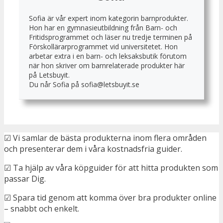
Sofia är vår expert inom kategorin barnprodukter.
Hon har en gymnasieutbildning från Barn- och
Fritidsprogrammet och läser nu tredje terminen på
Förskollärarprogrammet vid universitetet. Hon
arbetar extra i en barn- och leksaksbutik förutom
när hon skriver om barnrelaterade produkter här
på Letsbuyit.
Du når Sofia på sofia@letsbuyit.se
☑ Vi samlar de bästa produkterna inom flera områden
och presenterar dem i våra kostnadsfria guider.
☑ Ta hjälp av våra köpguider för att hitta produkten som
passar Dig.
☑ Spara tid genom att komma över bra produkter online
– snabbt och enkelt.