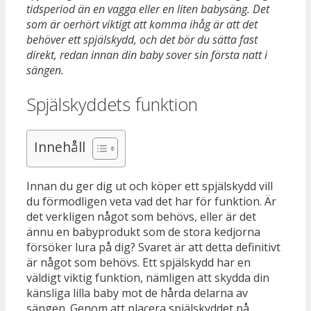
tidsperiod än en vagga eller en liten babysäng. Det
som är oerhört viktigt att komma ihåg är att det
behöver ett spjälskydd, och det bör du sätta fast
direkt, redan innan din baby sover sin första natt i
sängen.
Spjälskyddets funktion
Innehåll
Innan du ger dig ut och köper ett spjälskydd vill
du förmodligen veta vad det har för funktion. Är
det verkligen något som behövs, eller är det
ännu en babyprodukt som de stora kedjorna
försöker lura på dig? Svaret är att detta definitivt
är något som behövs. Ett spjälskydd har en
väldigt viktig funktion, nämligen att skydda din
känsliga lilla baby mot de hårda delarna av
sängen. Genom att placera spjälskyddet på