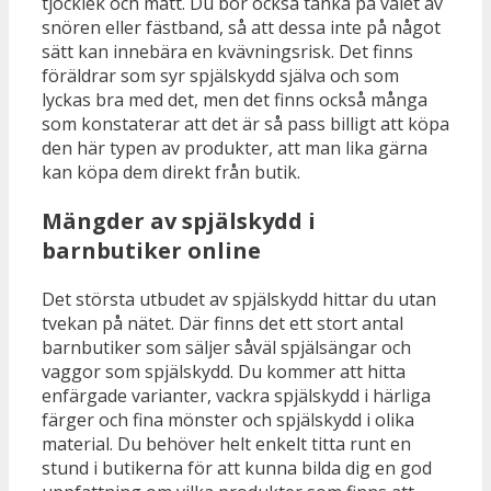
tjocklek och mått. Du bör också tänka på valet av
snören eller fästband, så att dessa inte på något
sätt kan innebära en kvävningsrisk. Det finns
föräldrar som syr spjälskydd själva och som
lyckas bra med det, men det finns också många
som konstaterar att det är så pass billigt att köpa
den här typen av produkter, att man lika gärna
kan köpa dem direkt från butik.
Mängder av spjälskydd i
barnbutiker online
Det största utbudet av spjälskydd hittar du utan
tvekan på nätet. Där finns det ett stort antal
barnbutiker som säljer såväl spjälsängar och
vaggor som spjälskydd. Du kommer att hitta
enfärgade varianter, vackra spjälskydd i härliga
färger och fina mönster och spjälskydd i olika
material. Du behöver helt enkelt titta runt en
stund i butikerna för att kunna bilda dig en god