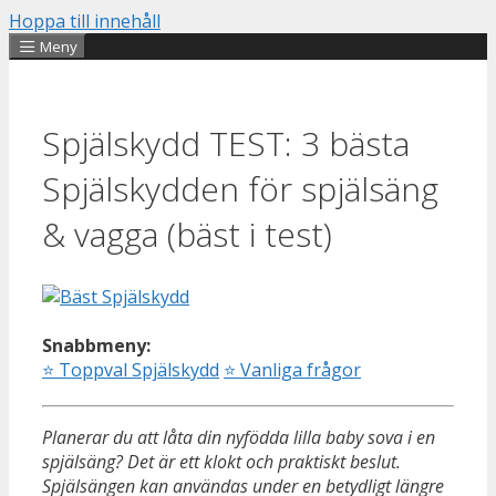
Hoppa till innehåll
Meny
Spjälskydd TEST: 3 bästa
Spjälskydden för spjälsäng
& vagga (bäst i test)
Snabbmeny:
⭐
Toppval Spjälskydd
⭐
Vanliga frågor
Planerar du att låta din nyfödda lilla baby sova i en
spjälsäng? Det är ett klokt och praktiskt beslut.
Spjälsängen kan användas under en betydligt längre