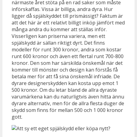
närmaste året stöta på en rad saker som måste
införskaffas. Vissa är billiga, andra dyra. Hur
ligger då spjälskyddet till prismässigt? Faktum är
att det här är ett relativt billigt inköp jämfört med
många andra du kommer att ställas inför.
Visserligen kan priserna variera, men ett
spjälskydd är sällan riktigt dyrt. Det finns
modeller för runt 300 kronor, andra som kostar
runt 600 kronor och även ett flertal runt 700-800
kronor. Den som har särskilda önskemål när det
kommer till mönster och design kan förstås få
betala mer för att få sina önskemål infriade. De
dyrare designerskydden kan kosta upp emot 1
500 kronor. Om du letar bland de allra dyraste
varumärkena kan du naturligtvis även hitta ännu
dyrare alternativ, men för de allra flesta duger de
skydd som finns för mellan 500 och 1 000 kronor
gott.