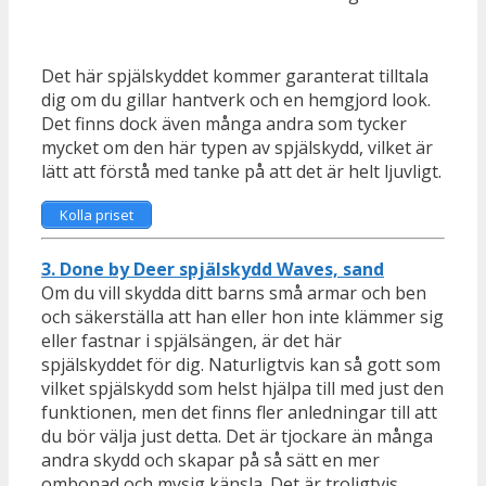
Det här spjälskyddet kommer garanterat tilltala
dig om du gillar hantverk och en hemgjord look.
Det finns dock även många andra som tycker
mycket om den här typen av spjälskydd, vilket är
lätt att förstå med tanke på att det är helt ljuvligt.
Kolla priset
3. Done by Deer spjälskydd Waves, sand
Om du vill skydda ditt barns små armar och ben
och säkerställa att han eller hon inte klämmer sig
eller fastnar i spjälsängen, är det här
spjälskyddet för dig. Naturligtvis kan så gott som
vilket spjälskydd som helst hjälpa till med just den
funktionen, men det finns fler anledningar till att
du bör välja just detta. Det är tjockare än många
andra skydd och skapar på så sätt en mer
ombonad och mysig känsla. Det är troligtvis