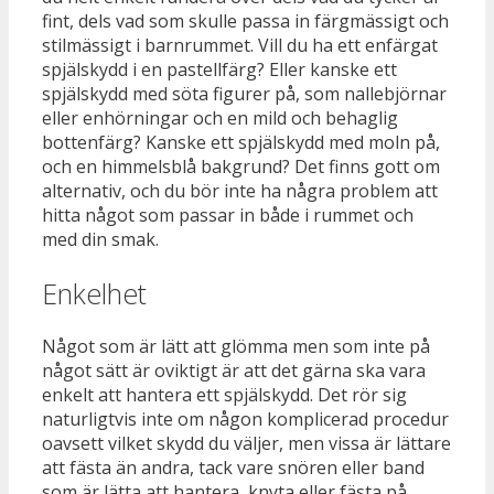
fint, dels vad som skulle passa in färgmässigt och
stilmässigt i barnrummet. Vill du ha ett enfärgat
spjälskydd i en pastellfärg? Eller kanske ett
spjälskydd med söta figurer på, som nallebjörnar
eller enhörningar och en mild och behaglig
bottenfärg? Kanske ett spjälskydd med moln på,
och en himmelsblå bakgrund? Det finns gott om
alternativ, och du bör inte ha några problem att
hitta något som passar in både i rummet och
med din smak.
Enkelhet
Något som är lätt att glömma men som inte på
något sätt är oviktigt är att det gärna ska vara
enkelt att hantera ett spjälskydd. Det rör sig
naturligtvis inte om någon komplicerad procedur
oavsett vilket skydd du väljer, men vissa är lättare
att fästa än andra, tack vare snören eller band
som är lätta att hantera, knyta eller fästa på