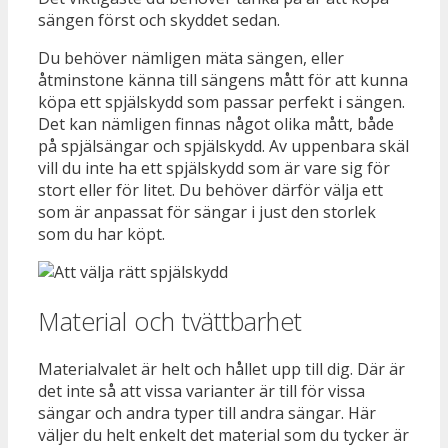
sängen först och skyddet sedan.
Du behöver nämligen mäta sängen, eller
åtminstone känna till sängens mått för att kunna
köpa ett spjälskydd som passar perfekt i sängen.
Det kan nämligen finnas något olika mått, både
på spjälsängar och spjälskydd. Av uppenbara skäl
vill du inte ha ett spjälskydd som är vare sig för
stort eller för litet. Du behöver därför välja ett
som är anpassat för sängar i just den storlek
som du har köpt.
Material och tvättbarhet
Materialvalet är helt och hållet upp till dig. Där är
det inte så att vissa varianter är till för vissa
sängar och andra typer till andra sängar. Här
väljer du helt enkelt det material som du tycker är