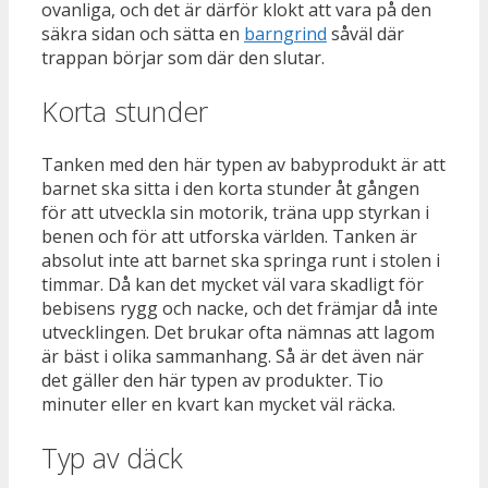
ovanliga, och det är därför klokt att vara på den
säkra sidan och sätta en
barngrind
såväl där
trappan börjar som där den slutar.
Korta stunder
Tanken med den här typen av babyprodukt är att
barnet ska sitta i den korta stunder åt gången
för att utveckla sin motorik, träna upp styrkan i
benen och för att utforska världen. Tanken är
absolut inte att barnet ska springa runt i stolen i
timmar. Då kan det mycket väl vara skadligt för
bebisens rygg och nacke, och det främjar då inte
utvecklingen. Det brukar ofta nämnas att lagom
är bäst i olika sammanhang. Så är det även när
det gäller den här typen av produkter. Tio
minuter eller en kvart kan mycket väl räcka.
Typ av däck