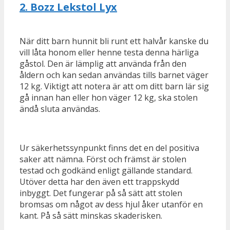
2.
Bozz Lekstol Lyx
När ditt barn hunnit bli runt ett halvår kanske du
vill låta honom eller henne testa denna härliga
gåstol. Den är lämplig att använda från den
åldern och kan sedan användas tills barnet väger
12 kg. Viktigt att notera är att om ditt barn lär sig
gå innan han eller hon väger 12 kg, ska stolen
ändå sluta användas.
Ur säkerhetssynpunkt finns det en del positiva
saker att nämna. Först och främst är stolen
testad och godkänd enligt gällande standard.
Utöver detta har den även ett trappskydd
inbyggt. Det fungerar på så sätt att stolen
bromsas om något av dess hjul åker utanför en
kant. På så sätt minskas skaderisken.