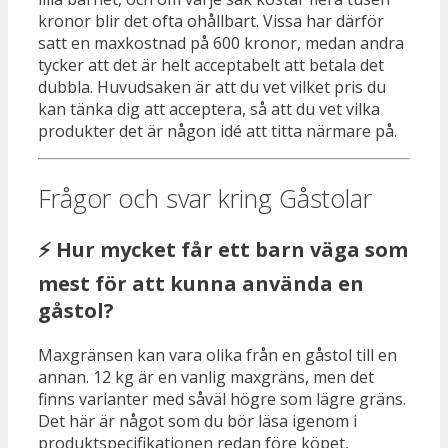
kronor blir det ofta ohållbart. Vissa har därför
satt en maxkostnad på 600 kronor, medan andra
tycker att det är helt acceptabelt att betala det
dubbla. Huvudsaken är att du vet vilket pris du
kan tänka dig att acceptera, så att du vet vilka
produkter det är någon idé att titta närmare på.
Frågor och svar kring Gåstolar
⚡ Hur mycket får ett barn väga som
mest för att kunna använda en
gåstol?
Maxgränsen kan vara olika från en gåstol till en
annan. 12 kg är en vanlig maxgräns, men det
finns varianter med såväl högre som lägre gräns.
Det här är något som du bör läsa igenom i
produktspecifikationen redan före köpet,