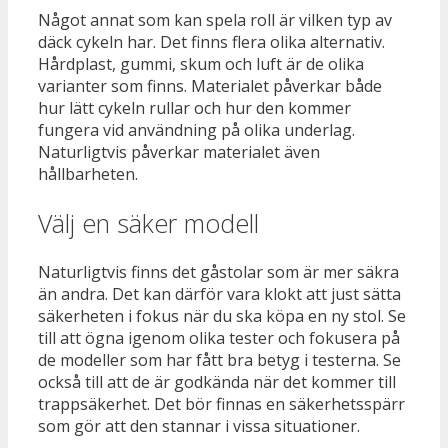
Något annat som kan spela roll är vilken typ av
däck cykeln har. Det finns flera olika alternativ.
Hårdplast, gummi, skum och luft är de olika
varianter som finns. Materialet påverkar både
hur lätt cykeln rullar och hur den kommer
fungera vid användning på olika underlag.
Naturligtvis påverkar materialet även
hållbarheten.
Välj en säker modell
Naturligtvis finns det gåstolar som är mer säkra
än andra. Det kan därför vara klokt att just sätta
säkerheten i fokus när du ska köpa en ny stol. Se
till att ögna igenom olika tester och fokusera på
de modeller som har fått bra betyg i testerna. Se
också till att de är godkända när det kommer till
trappsäkerhet. Det bör finnas en säkerhetsspärr
som gör att den stannar i vissa situationer.