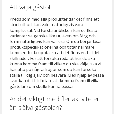
Att välja gåstol
Precis som med alla produkter där det finns ett
stort utbud, kan valet naturligtvis vara
komplicerat. Vid första anblicken kan de flesta
varianter se ganska lika ut, även om färg och
form naturligtvis kan variera. Om du börjar läsa
produktspecifikationerna och tittar närmare
kommer du då upptäcka att det finns en hel del
skillnader. För att försöka reda ut hur du ska
kunna komma fram till vilken du ska välja, ska vi
här titta på några frågor som du kan försöka
ställa till dig själv och besvara. Med hjälp av dessa
svar kan det bli lättare att komma fram till vilka
gåstolar som skulle kunna passa.
Är det viktigt med fler aktiviteter
än själva gåstolen?