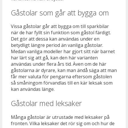
Gåstolar som går att bygga om
Vissa gåstolar går att bygga om till sparkbilar
när de har fyllt sin funktion som gåstol färdigt.
Det gör att dessa kan användas under en
betydligt längre period än vanliga gåstolar.
Medan vanliga modeller har gjort sitt när barnet
har lärt sig att gå, kan den här varianten
användas under flera års tid. Även om de här
gåstolarna är dyrare, kan man ändå säga att man
får mer valuta för pengarna eftersom gåstolen
så småningom förvandlas till en kär leksak som
kan användas länge.
Gåstolar med leksaker
Många gåstolar är utrustade med leksaker på
fronten. Vilka leksaker det rör sig om och hur de