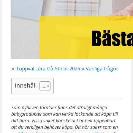
⭐
Toppval Lära-Gå-Stolar 2026
⭐
Vanliga frågor
Innehåll
Som nybliven förälder finns det otroligt många
babyprodukter som kan verka lockande att köpa till
ditt barn. Vissa saker kanske det är helt uppenbart
att du verkligen behöver köpa. Dit hör saker som en