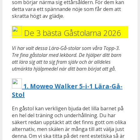
som börjar närma sig ettårsåldern. För dem kan
detta vara ett spännande nöje som får dem att
skratta högt av glädje.
De 3 bästa Gåstolarna 2026
Vi har valt dessa Lära-Gå-stolar som våra Topp-3.
Tre fina gåstolar med lekbord. De hjälper ditt barn
att lära sig att ta sig fram själv och är alldeles
utmärkta hjälpmedel när ditt barn börjat att gå.
1.
Moweo Walker 5-i-1 Lära-Gå-
Stol
En gåstol kan verkligen bjuda det lilla barnet på
en hel del träning och underhållning. Du har
säkert redan upptäckt att det finns gott om olika
alternativ, men skälen är många till att välja just
denna. Om vi ska titta på det rent estetiska så är