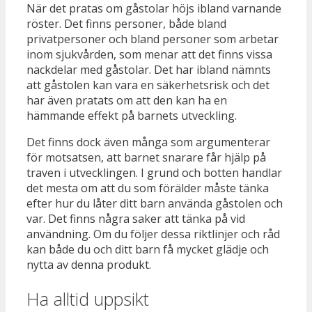
När det pratas om gåstolar höjs ibland varnande
röster. Det finns personer, både bland
privatpersoner och bland personer som arbetar
inom sjukvården, som menar att det finns vissa
nackdelar med gåstolar. Det har ibland nämnts
att gåstolen kan vara en säkerhetsrisk och det
har även pratats om att den kan ha en
hämmande effekt på barnets utveckling.
Det finns dock även många som argumenterar
för motsatsen, att barnet snarare får hjälp på
traven i utvecklingen. I grund och botten handlar
det mesta om att du som förälder måste tänka
efter hur du låter ditt barn använda gåstolen och
var. Det finns några saker att tänka på vid
användning. Om du följer dessa riktlinjer och råd
kan både du och ditt barn få mycket glädje och
nytta av denna produkt.
Ha alltid uppsikt