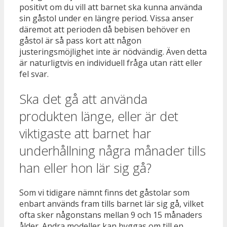
positivt om du vill att barnet ska kunna använda
sin gåstol under en längre period. Vissa anser
däremot att perioden då bebisen behöver en
gåstol är så pass kort att någon
justeringsmöjlighet inte är nödvändig. Även detta
är naturligtvis en individuell fråga utan rätt eller
fel svar.
Ska det gå att använda
produkten länge, eller är det
viktigaste att barnet har
underhållning några månader tills
han eller hon lär sig gå?
Som vi tidigare nämnt finns det gåstolar som
enbart används fram tills barnet lär sig gå, vilket
ofta sker någonstans mellan 9 och 15 månaders
ålder. Andra modeller kan byggas om till en