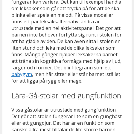
fungerar kan variera. Det kan till exempel handla
om leksaker som går att trycka på för att de ska
blinka eller spela en melodi. På vissa modeller
finns ett par leksaksalternativ, andra är
utrustade med en hel aktivitetspanel. Det gör att
barnen inte behöver förflytta sig runt i stolen för
att ha glädje av den. De kan även sitta i stolen en
liten stund och leka med de olika leksaker som
finns. Många gånger hjälper leksakerna barnet
att träna sin kognitiva förmåga med hjälp av ljud,
färger och former. Det blir litegrann som ett
babygym
, men här sitter eller står barnet istället
för att ligga på rygg eller mage.
Lära-Gå-stolar med gungfunktion
Vissa gåstolar är utrustade med gungfunktion.
Det gör att stolen fungerar lite som en gunghäst
eller ett gungdjur. Det här är en funktion som
kanske allra mest tilltalar de lite större barnen,