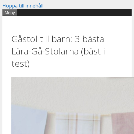
Hoppa till innehåll
Meny
Gåstol till barn: 3 bästa
Lära-Gå-Stolarna (bäst i
test)