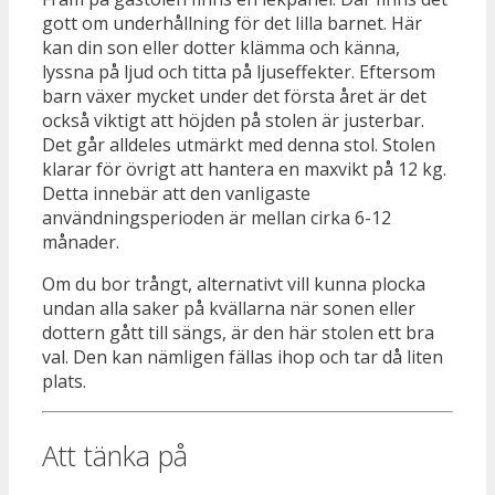
gott om underhållning för det lilla barnet. Här
kan din son eller dotter klämma och känna,
lyssna på ljud och titta på ljuseffekter. Eftersom
barn växer mycket under det första året är det
också viktigt att höjden på stolen är justerbar.
Det går alldeles utmärkt med denna stol. Stolen
klarar för övrigt att hantera en maxvikt på 12 kg.
Detta innebär att den vanligaste
användningsperioden är mellan cirka 6-12
månader.
Om du bor trångt, alternativt vill kunna plocka
undan alla saker på kvällarna när sonen eller
dottern gått till sängs, är den här stolen ett bra
val. Den kan nämligen fällas ihop och tar då liten
plats.
Att tänka på