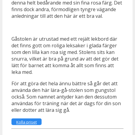
denna helt bedårande med sin fina rosa färg. Det
finns dock andra, förmodligen tyngre vägande
anledningar till att den här är ett bra val.
Gåstolen är utrustad med ett rejält lekbord där
det finns gott om roliga leksaker i glada färger
som den lilla kan roa sig med. Stolens sits kan
snurra, vilket är bra på grund av att det gör det
lätt för barnet att komma åt allt som finns att
leka med.
För att göra det hela ännu bättre så går det att
använda den här lära-gå-stolen som gungstol
också. Som namnet antyder kan den dessutom
användas för träning när det är dags för din son
eller dotter att lära sig gå.
Kolla priset