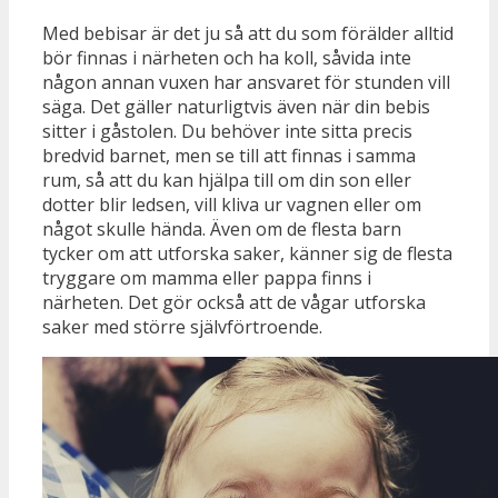
Med bebisar är det ju så att du som förälder alltid
bör finnas i närheten och ha koll, såvida inte
någon annan vuxen har ansvaret för stunden vill
säga. Det gäller naturligtvis även när din bebis
sitter i gåstolen. Du behöver inte sitta precis
bredvid barnet, men se till att finnas i samma
rum, så att du kan hjälpa till om din son eller
dotter blir ledsen, vill kliva ur vagnen eller om
något skulle hända. Även om de flesta barn
tycker om att utforska saker, känner sig de flesta
tryggare om mamma eller pappa finns i
närheten. Det gör också att de vågar utforska
saker med större självförtroende.