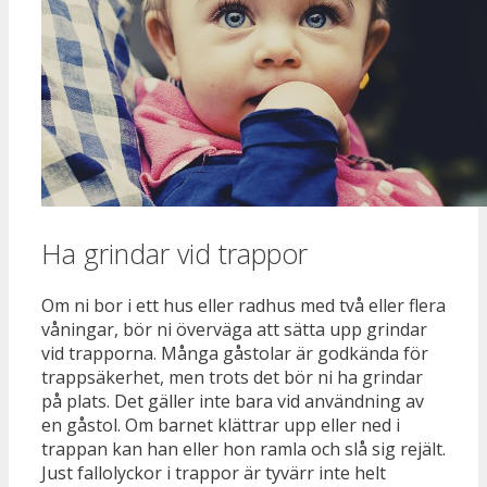
Ha grindar vid trappor
Om ni bor i ett hus eller radhus med två eller flera
våningar, bör ni överväga att sätta upp grindar
vid trapporna. Många gåstolar är godkända för
trappsäkerhet, men trots det bör ni ha grindar
på plats. Det gäller inte bara vid användning av
en gåstol. Om barnet klättrar upp eller ned i
trappan kan han eller hon ramla och slå sig rejält.
Just fallolyckor i trappor är tyvärr inte helt