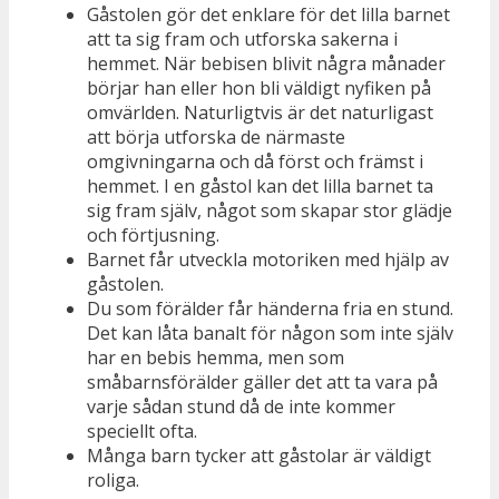
Gåstolen gör det enklare för det lilla barnet
att ta sig fram och utforska sakerna i
hemmet. När bebisen blivit några månader
börjar han eller hon bli väldigt nyfiken på
omvärlden. Naturligtvis är det naturligast
att börja utforska de närmaste
omgivningarna och då först och främst i
hemmet. I en gåstol kan det lilla barnet ta
sig fram själv, något som skapar stor glädje
och förtjusning.
Barnet får utveckla motoriken med hjälp av
gåstolen.
Du som förälder får händerna fria en stund.
Det kan låta banalt för någon som inte själv
har en bebis hemma, men som
småbarnsförälder gäller det att ta vara på
varje sådan stund då de inte kommer
speciellt ofta.
Många barn tycker att gåstolar är väldigt
roliga.