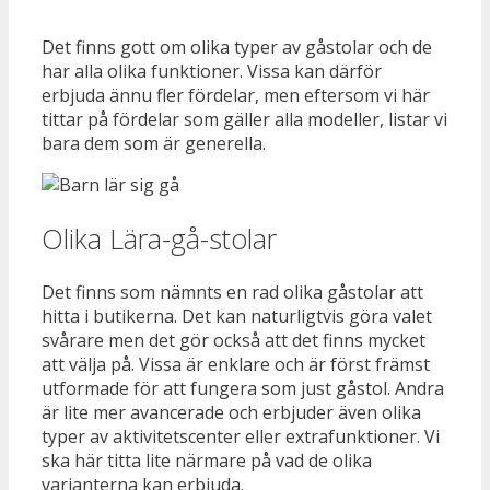
Det finns gott om olika typer av gåstolar och de
har alla olika funktioner. Vissa kan därför
erbjuda ännu fler fördelar, men eftersom vi här
tittar på fördelar som gäller alla modeller, listar vi
bara dem som är generella.
Olika Lära-gå-stolar
Det finns som nämnts en rad olika gåstolar att
hitta i butikerna. Det kan naturligtvis göra valet
svårare men det gör också att det finns mycket
att välja på. Vissa är enklare och är först främst
utformade för att fungera som just gåstol. Andra
är lite mer avancerade och erbjuder även olika
typer av aktivitetscenter eller extrafunktioner. Vi
ska här titta lite närmare på vad de olika
varianterna kan erbjuda.