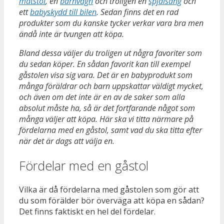
matstol
, en
barnvagn
och troligen en
spjälsäng
och
ett
babyskydd till bilen
. Sedan finns det en rad
produkter som du kanske tycker verkar vara bra men
ändå inte är tvungen att köpa.
Bland dessa väljer du troligen ut några favoriter som
du sedan köper. En sådan favorit kan till exempel
gåstolen visa sig vara. Det är en babyprodukt som
många föräldrar och barn uppskattar väldigt mycket,
och även om det inte är en av de saker som alla
absolut måste ha, så är det fortfarande något som
många väljer att köpa. Här ska vi titta närmare på
fördelarna med en gåstol, samt vad du ska titta efter
när det är dags att välja en.
Fördelar med en gåstol
Vilka är då fördelarna med gåstolen som gör att
du som förälder bör överväga att köpa en sådan?
Det finns faktiskt en hel del fördelar.