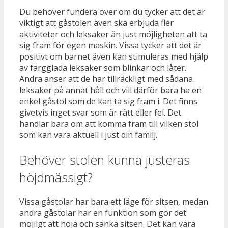
Du behöver fundera över om du tycker att det är
viktigt att gåstolen även ska erbjuda fler
aktiviteter och leksaker än just möjligheten att ta
sig fram för egen maskin. Vissa tycker att det är
positivt om barnet även kan stimuleras med hjälp
av färgglada leksaker som blinkar och låter.
Andra anser att de har tillräckligt med sådana
leksaker på annat håll och vill därför bara ha en
enkel gåstol som de kan ta sig fram i. Det finns
givetvis inget svar som är rätt eller fel. Det
handlar bara om att komma fram till vilken stol
som kan vara aktuell i just din familj.
Behöver stolen kunna justeras
höjdmässigt?
Vissa gåstolar har bara ett läge för sitsen, medan
andra gåstolar har en funktion som gör det
möjligt att höja och sänka sitsen. Det kan vara