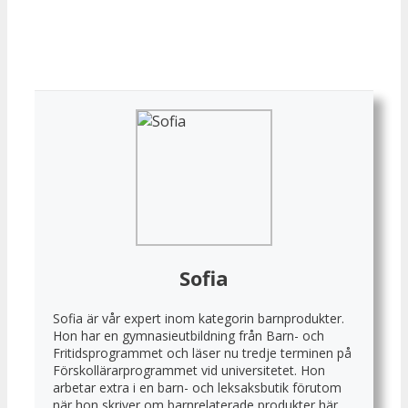
Sofia
Sofia är vår expert inom kategorin barnprodukter.
Hon har en gymnasieutbildning från Barn- och
Fritidsprogrammet och läser nu tredje terminen på
Förskollärarprogrammet vid universitetet. Hon
arbetar extra i en barn- och leksaksbutik förutom
när hon skriver om barnrelaterade produkter här